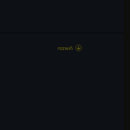
rozwiń
