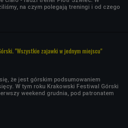
liśmy, na czym polegają treningi i od czego
Górski. "Wszystkie zajawki w jednym miejscu"
się, że jest górskim podsumowaniem
sięcy. W tym roku Krakowski Festiwal Górski
ierwszy weekend grudnia, pod patronatem