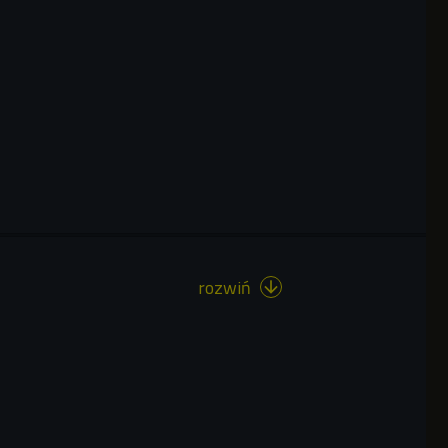
rozwiń
