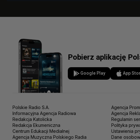
Pobierz aplikację Po
Google Play
App Sto
Polskie Radio S.A.
Agencja Prom
Informacyjna Agencja Radiowa
Agencja Rekl
Redakcja Katolicka
Regulamin se
Redakcja Ekumeniczna
Polityka pryw
Centrum Edukacji Medialnej
Ustawienia pr
Agencja Muzyczna Polskiego Radia
Dane osobo