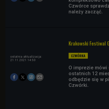
Czwórce sprawdzi
należy zacząć.
Krakowski Festiwal 
ostatnia aktualizacja:
21.11.2021 14:50
O imprezie mówi 
ostatnich 12 mie
odbędzie się w p
Czwórki.