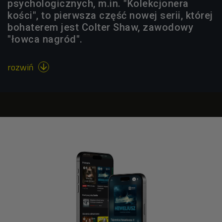
psychologicznych, m.in. "Kolekcjonera
kości", to pierwsza część nowej serii, której
bohaterem jest Colter Shaw, zawodowy
"łowca nagród".
rozwiń
