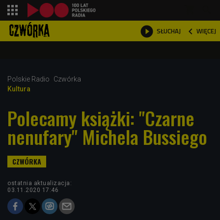
shopping_cart



WIĘCEJ
SŁUCHAJ

Polskie Radio
Czwórka
Kultura
Polecamy książki: "Czarne
nenufary" Michela Bussiego
ostatnia aktualizacja:
03.11.2020 17:46