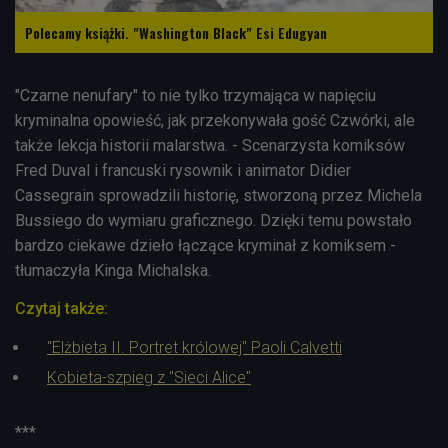
Polecamy książki. "Washington Black" Esi Edugyan
"Czarne nenufary" to nie tylko trzymająca w napięciu
kryminalna opowieść, jak przekonywała gość Czwórki, ale
także lekcja historii malarstwa. - Scenarzysta komiksów
Fred Duval i francuski rysownik i animator Didier
Cassegrain sprowadzili historię, stworzoną przez Michela
Bussiego do wymiaru graficznego. Dzięki temu powstało
bardzo ciekawe dzieło łączące kryminał z komiksem -
tłumaczyła Kinga Michalska.
Czytaj także:
"Elżbieta II. Portret królowej" Paoli Calvetti
Kobieta-szpieg z "Sieci Alice"
***