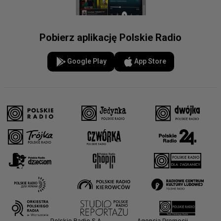
Pobierz aplikację Polskie Radio
Google Play
App Store
Polskie Radio S.A.
Agencja Promocji