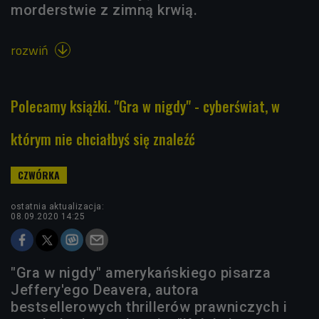
morderstwie z zimną krwią.
rozwiń

Polecamy książki. "Gra w nigdy" - cyberświat, w
którym nie chciałbyś się znaleźć
ostatnia aktualizacja:
08.09.2020 14:25
"Gra w nigdy" amerykańskiego pisarza
Jeffery'ego Deavera, autora
bestsellerowych thrillerów prawniczych i