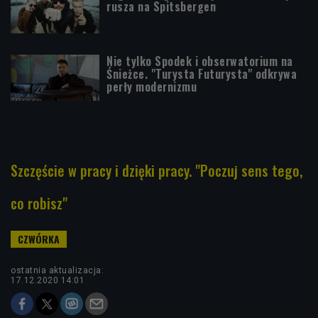
rusza na Spitsbergen
Nie tylko Spodek i obserwatorium na
Śnieżce. "Turysta Futurysta" odkrywa
perły modernizmu
Szczęście w pracy i dzięki pracy. "Poczuj sens tego,
co robisz"
ostatnia aktualizacja:
17.12.2020 14:01