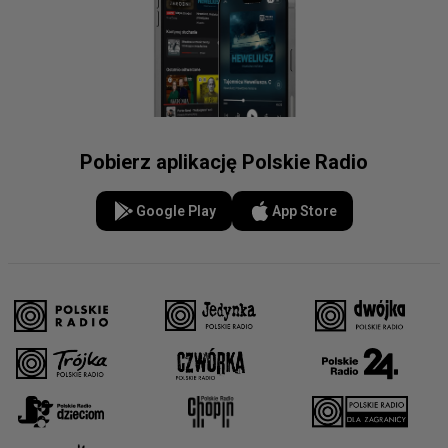
Pobierz aplikację Polskie Radio
Google Play
App Store