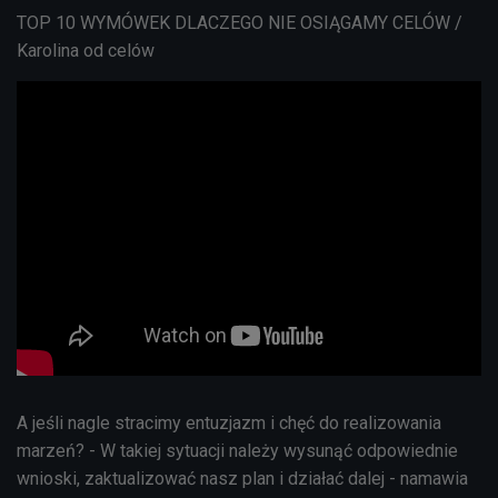
TOP 10 WYMÓWEK DLACZEGO NIE OSIĄGAMY CELÓW /
Karolina od celów
A jeśli nagle stracimy entuzjazm i chęć do realizowania
marzeń? - W takiej sytuacji należy w
ysunąć odpowiednie
wnioski, zaktualizować nasz plan i działać dalej - namawia