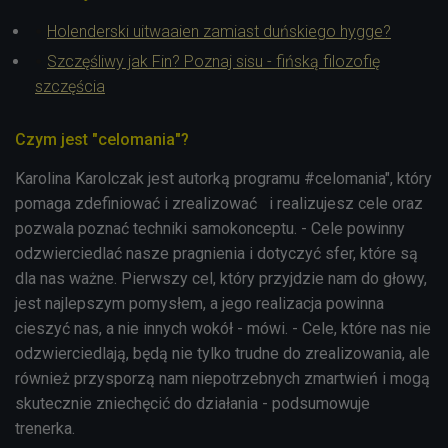
Holenderski uitwaaien zamiast duńskiego hygge?
Szczęśliwy jak Fin? Poznaj sisu - fińską filozofię
szczęścia
Czym jest "celomania"?
Karolina Karolczak jest autorką programu #celomania", który
pomaga zdefiniować i zrealizować
i realizujesz cele oraz
pozwala poznać techniki samokonceptu. - C
ele powinny
odzwierciedlać nasze pragnienia i dotyczyć sfer, które są
dla nas ważne. Pierwszy cel, który przyjdzie nam do głowy,
jest najlepszym pomysłem, a jego realizacja powinna
cieszyć nas, a nie innych wokół - mówi. - Cele, które nas nie
odzwierciedlają, będą nie tylko trudne do zrealizowania, ale
również przysporzą nam niepotrzebnych zmartwień i mogą
skutecznie zniechęcić do działania - podsumowuje
trenerka.