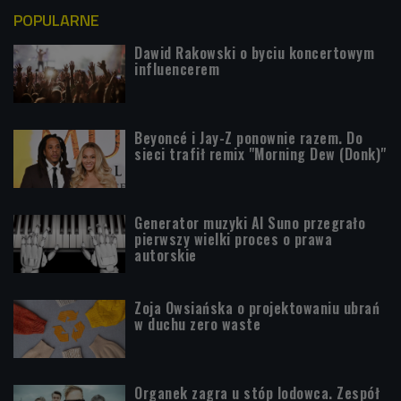
POPULARNE
Dawid Rakowski o byciu koncertowym
influencerem
Beyoncé i Jay-Z ponownie razem. Do
sieci trafił remix "Morning Dew (Donk)"
Generator muzyki AI Suno przegrało
pierwszy wielki proces o prawa
autorskie
Zoja Owsiańska o projektowaniu ubrań
w duchu zero waste
Organek zagra u stóp lodowca. Zespół