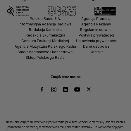
Polskie Radio S.A.
Agencja Promocji
Informacyjna Agencja Radiowa
Agencja Reklamy
Redakcja Katolicka
Regulamin serwisu
Redakcja Ekumeniczna
Polityka prywatności
Centrum Edukacji Medialnej
Ustawienia prywatności
Agencja Muzyczna Polskiego Radia
Dane osobowe
Studia nagraniowe i koncertowe
Kontakt
Sklep Polskiego Radia
Znajdziesz nas na
Treści, znajdujące się w serwisie polskieradio.pl, w tym wszystkie materiały i ich części oraz
poszczególne elementy samego serwisu mają charakter utworów lub wytworów objętych