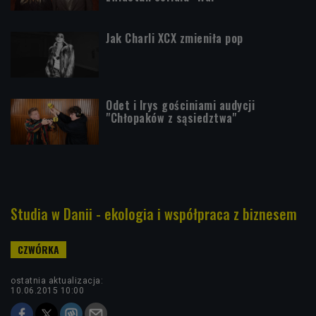
Jak Charli XCX zmieniła pop
Odet i Irys gościniami audycji
"Chłopaków z sąsiedztwa"
Studia w Danii - ekologia i współpraca z biznesem
ostatnia aktualizacja:
10.06.2015 10:00