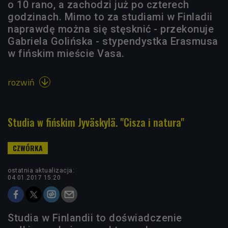
o 10 rano, a zachodzi już po czterech
godzinach. Mimo to za studiami w Finladii
naprawdę można się stęsknić - przekonuje
Gabriela Golińska - stypendystka Erasmusa
w fińskim mieście Vasa.
rozwiń

Studia w fińskim Jyväskylä. "Cisza i natura"
ostatnia aktualizacja:
04.01.2017 15:20
Studia w Finlandii to doświadczenie