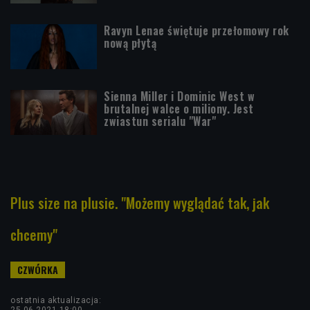
Ravyn Lenae świętuje przełomowy rok
nową płytą
Sienna Miller i Dominic West w
brutalnej walce o miliony. Jest
zwiastun serialu "War"
Plus size na plusie. "Możemy wyglądać tak, jak
chcemy"
ostatnia aktualizacja:
25.06.2021 18:00