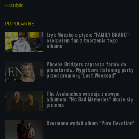
kasia dydo
POPULARNE
Eryk Moczko o płycie "FAMILY BRAND":
czerpałem fun z tworzenia tego
albumu
Phoebe Bridgers zaprasza fanów do
planetariów. Wyjątkowe listening party
przed premierą "Lost Weekend"
The Avalanches wracają z nowym
albumem. "No Bad Memories" ukaże się
jesienią
Overmono wydali album "Pure Devotion"