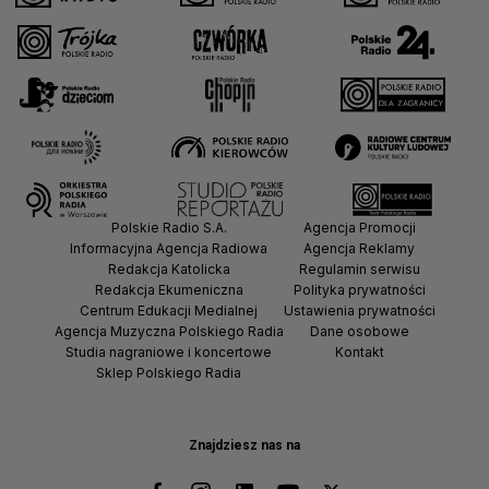
Polskie Radio S.A.
Agencja Promocji
Informacyjna Agencja Radiowa
Agencja Reklamy
Redakcja Katolicka
Regulamin serwisu
Redakcja Ekumeniczna
Polityka prywatności
Centrum Edukacji Medialnej
Ustawienia prywatności
Agencja Muzyczna Polskiego Radia
Dane osobowe
Studia nagraniowe i koncertowe
Kontakt
Sklep Polskiego Radia
Znajdziesz nas na