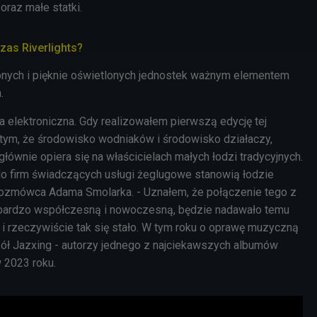
 oraz małe statki.
as Riverlights?
jonych i pięknie oświetlonych jednostek ważnym elementem
.
a elektroniczna. Gdy realizowałem pierwszą edycję tej
 tym, że środowisko wodniaków i środowisko działaczy,
łównie opiera się na właścicielach małych łodzi tradycyjnych.
do firm świadczących usługi żeglugowe stanowią łodzie
rozmówca Adama Smolarka. - Uznałem, że połączenie tego z
 bardzo współczesną i nowoczesną, będzie nadawało temu
 i rzeczywiście tak się stało. W tym roku o oprawę muzyczną
ół Jazxing - autorzy jednego z najciekawszych albumów
 2023 roku.