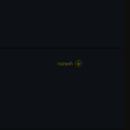
rozwiń
