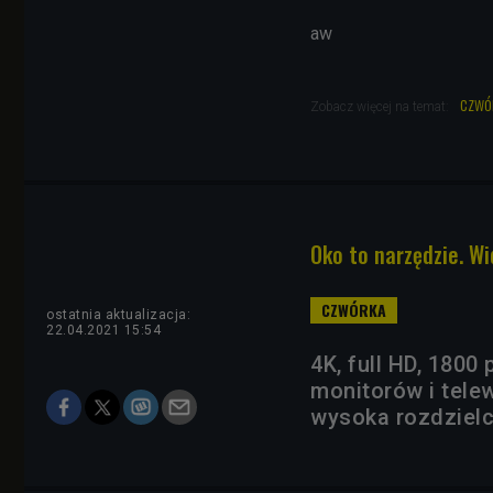
aw
czwó
Zobacz więcej na temat:
Oko to narzędzie. W
ostatnia aktualizacja:
22.04.2021 15:54
4K, full HD, 1800
monitorów i telew
wysoka rozdzielc