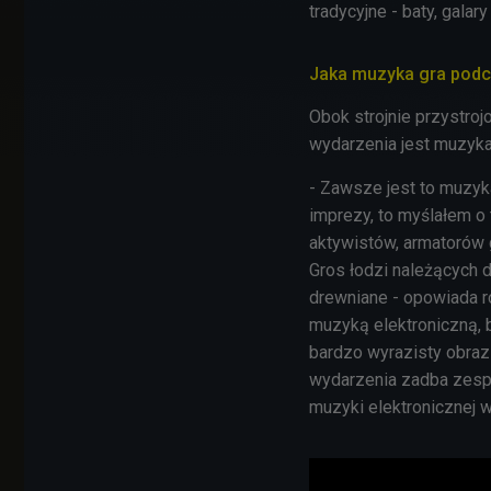
tradycyjne - baty, galary
Jaka muzyka gra podcz
Obok strojnie przystro
wydarzenia jest muzyka
- Zawsze jest to muzyk
imprezy, to myślałem o
aktywistów, armatorów g
Gros łodzi należących 
drewniane - opowiada 
muzyką elektroniczną,
bardzo wyrazisty obraz
wydarzenia zadba zesp
muzyki elektronicznej w