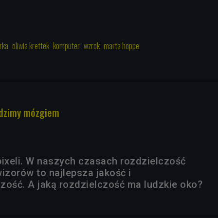
rka
oliwia krettek
komputer
wzrok
marta hoppe
idzimy mózgiem
 pixeli. W naszych czasach rozdzielczość
izorów to najlepsza jakość i
zość. A jaką rozdzielczość ma ludzkie oko?