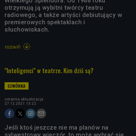
Wielkiego Splendora. Od 1988 roku
otrzymują ją wybitni twórcy teatru
radiowego, a także artyści debiutujący w
premierowych spektaklach i
słuchowiskach.
rozwiń

"Inteligenci" w teatrze. Kim dziś są?
ostatnia aktualizacja:
27.12.2021 13:22
Jeśli ktoś jeszcze nie ma planów na
sylwestrowy wieczór, to może wybrać się