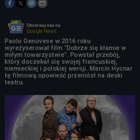
Obserwuj nas na
Google News
Paolo Genovese w 2016 roku
wyreżyserował film "Dobrze się kłamie w
miłym towarzystwie". Powstał przebój,
który doczekał się swojej francuskiej,
niemieckiej i polskiej wersji. Marcin Hycnar
tę filmową opowieść przeniósł na deski
teatru.