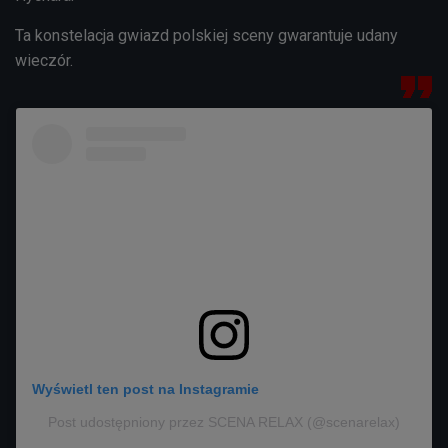
Ta konstelacja gwiazd polskiej sceny gwarantuje udany
wieczór.
Wyświetl ten post na Instagramie
Post udostępniony przez SCENA RELAX (@scenarelax)