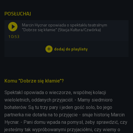
POSŁUCHAJ
Marcin Hycnar opowiada o spektaklu teatralnym
"Dobrze się kłamie" (Stacja Kultura/Czwórka)
10:53
Komu "Dobrze się kłamie"?
Spektakl opowiada o wieczorze, wspólnej kolacji
wieloletnich, oddanych przyjaciół. - Mamy siedmioro
bohaterów. Są tu trzy pary i jeden gość solo, bo jego
partnerka nie dotarła na to przyjęcie - snuje historię Marcin
Hycnar. - Pani domu wpada na pomysł, żeby sprawdzić, czy
jesteśmy tak wypróbowanymi przyjaciółmi, czy wiemy o