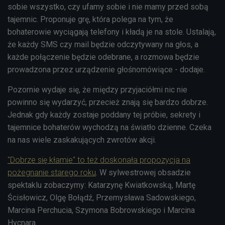
sobie wszystko, czy ufamy sobie i nie mamy przed sobą
tajemnic. Proponuje grę, która polega na tym, że
bohaterowie wyciągają telefony i kładą je na stole. Ustalają,
że każdy SMS czy mail będzie odczytywany na głos, a
każde połączenie będzie odebrane, a rozmowa będzie
prowadzona przez urządzenie głośnomówiące - dodaje.
Pozornie wydaje się, że między przyjaciółmi nic nie
powinno się wydarzyć, przecież znają się bardzo dobrze.
Jednak gdy każdy zostaje poddany tej próbie, sekrety i
tajemnice bohaterów wychodzą na światło dzienne. Czeka
na nas wiele zaskakujących zwrotów akcji.
"Dobrze się kłamie" to też doskonała propozycja na
pożegnanie starego roku
. W sylwestrowej obsadzie
spektaklu zobaczymy: Katarzynę Kwiatkowską, Martę
Ścisłowicz, Olgę Bołądź, Przemysława Sadowskiego,
Marcina Perchucia, Szymona Bobrowskiego i Marcina
Hycnara.