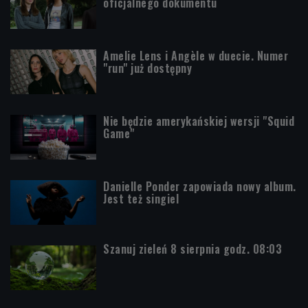
oficjalnego dokumentu
Amelie Lens i Angèle w duecie. Numer
"run" już dostępny
Nie będzie amerykańskiej wersji "Squid
Game"
Danielle Ponder zapowiada nowy album.
Jest też singiel
Szanuj zieleń 8 sierpnia godz. 08:03