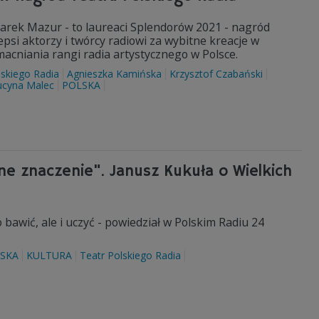
arek Mazur - to laureaci Splendorów 2021 - nagród
psi aktorzy i twórcy radiowi za wybitne kreacje w
acniania rangi radia artystycznego w Polsce.
lskiego Radia
Agnieszka Kamińska
Krzysztof Czabański
ucyna Malec
POLSKA
ne znaczenie". Janusz Kukuła o Wielkich
o bawić, ale i uczyć - powiedział w Polskim Radiu 24
SKA
KULTURA
Teatr Polskiego Radia