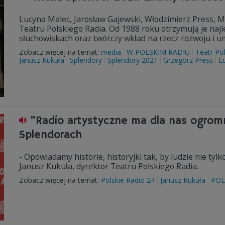
Lucyna Malec, Jarosław Gajewski, Włodzimierz Press, M
Teatru Polskiego Radia. Od 1988 roku otrzymują je najle
słuchowiskach oraz twórczy wkład na rzecz rozwoju i um
Zobacz więcej na temat:
media
W POLSKIM RADIU
Teatr Po
Janusz Kukuła
Splendory
Splendory 2021
Grzegorz Press
L
"Radio artystyczne ma dla nas ogrom
Splendorach
- Opowiadamy historie, historyjki tak, by ludzie nie tylk
Janusz Kukuła, dyrektor Teatru Polskiego Radia.
Zobacz więcej na temat:
Polskie Radio 24
Janusz Kukuła
POL