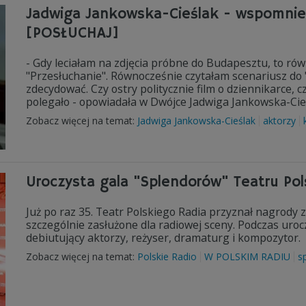
Jadwiga Jankowska-Cieślak - wspomnien
[POSŁUCHAJ]
- Gdy leciałam na zdjęcia próbne do Budapesztu, to rów
"Przesłuchanie". Równocześnie czytałam scenariusz do "
zdecydować. Czy ostry politycznie film o dziennikarce, 
polegało - opowiadała w Dwójce Jadwiga Jankowska-Cieś
Zobacz więcej na temat:
Jadwiga Jankowska-Cieślak
aktorzy
Uroczysta gala "Splendorów" Teatru Po
Już po raz 35. Teatr Polskiego Radia przyznał nagrody
szczególnie zasłużone dla radiowej sceny. Podczas uroc
debiutujący aktorzy, reżyser, dramaturg i kompozytor.
Zobacz więcej na temat:
Polskie Radio
W POLSKIM RADIU
s