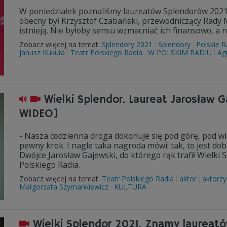
W poniedziałek poznaliśmy laureatów Splendorów 2021 -
obecny był Krzysztof Czabański, przewodniczący Rady 
istnieją. Nie byłoby sensu wzmacniać ich finansowo, a na
Zobacz więcej na temat:
Splendory 2021
Splendory
Polskie R
Janusz Kukuła
Teatr Polskiego Radia
W POLSKIM RADIU
Ag
Wielki Splendor. Laureat Jarosław 
WIDEO]
- Nasza codzienna droga dokonuje się pod górę, pod wi
pewny krok. I nagle taka nagroda mówi: tak, to jest dob
Dwójce Jarosław Gajewski, do którego rąk trafił Wielki
Polskiego Radia.
Zobacz więcej na temat:
Teatr Polskiego Radia
aktor
aktorzy
Małgorzata Szymankiewicz
KULTURA
Wielki Splendor 2021. Znamy laureat