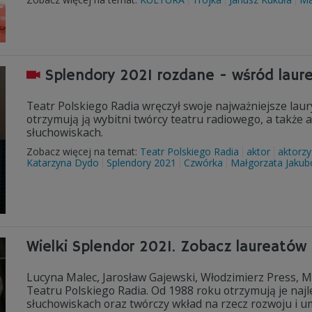
Splendory 2021 rozdane - wśród laur
Teatr Polskiego Radia wręczył swoje najważniejsze laur
otrzymują ją wybitni twórcy teatru radiowego, a także 
słuchowiskach.
Zobacz więcej na temat:
Teatr Polskiego Radia
aktor
aktorzy
Katarzyna Dydo
Splendory 2021
Czwórka
Małgorzata Jaku
Wielki Splendor 2021. Zobacz laureatów
Lucyna Malec, Jarosław Gajewski, Włodzimierz Press, M
Teatru Polskiego Radia. Od 1988 roku otrzymują je najle
słuchowiskach oraz twórczy wkład na rzecz rozwoju i um