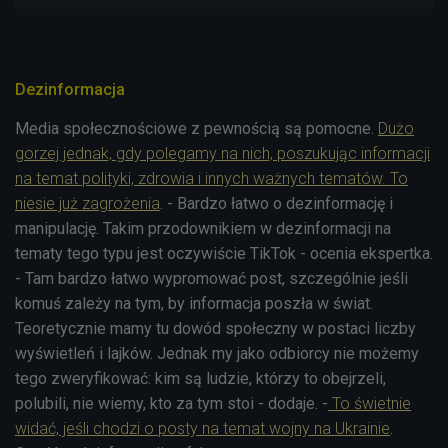
Dezinformacja
Media społecznościowe z pewnością są pomocne.
Dużo
gorzej jednak, gdy polegamy na nich, poszukując informacji
na temat polityki, zdrowia i innych ważnych tematów. To
niesie już zagrożenia
. - Bardzo łatwo o dezinformację i
manipulację. Takim przodownikiem w dezinformacji na
tematy tego typu jest oczywiście TikTok - ocenia ekspertka.
- Tam bardzo łatwo wypromować post, szczególnie jeśli
komuś zależy na tym, by informacja poszła w świat.
Teoretycznie mamy tu dowód społeczny w postaci liczby
wyświetleń i lajków. Jednak my jako odbiorcy nie możemy
tego zweryfikować: kim są ludzie, którzy to obejrzeli,
polubili, nie wiemy, kto za tym stoi - dodaje. -
To świetnie
widać, jeśli chodzi o posty na temat wojny na Ukrainie
.