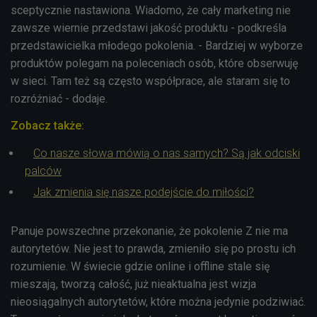
sceptycznie nastawiona. Wiadomo, że cały marketing nie
zawsze wiernie przedstawi jakość produktu - podkreśla
przedstawicielka młodego pokolenia. - Bardziej w wyborze
produktów polegam na poleceniach osób, które obserwuję
w sieci. Tam też są często współprace, ale staram się to
rozróżniać - dodaje.
Zobacz także:
Co nasze słowa mówią o nas samych? Są jak odciski
palców
Jak zmienia się nasze podejście do miłości?
Panuje powszechne przekonanie, że pokolenie Z nie ma
autorytetów. Nie jest to prawda, zmieniło się po prostu ich
rozumienie. W świecie gdzie online i offline stale się
mieszają, tworzą całość, już nieaktualna jest wizja
nieosiągalnych autorytetów, które można jedynie podziwiać.