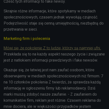
Cześć tych informacji to fake newsy.
Skrajnie różne informacje, które spotykamy w mediach
społecznościowych, czasem jednak wywołują czujność.
Podejrzliwość staje się cenną umiejętnością, niezbędną do
przetrwania w sieci.
Marketing firm i polecenia
Mówi się, że pokolenie Z to ludzie, którzy są najmniej ufni.
Przekłada się to na każdy aspekt naszego życia i związane
jest z natłokiem informacji prawdziwych i fake newsów.
Okazuje się, że łatwiej jest nam zaufać osobom, które
obserwujemy w mediach społecznościowych niż firmom. 7
na 10 członków pokolenia Z twierdzi, że sprawdza każdą
informację w ogłoszeniu firmy lub reklamodawcy. Dziś
marki muszą zdobyć nasze zaufanie. - Z zaufaniem do
komunikatów firm, reklam jest różnie. Czasem reklama do
mnie dociera, ale w większości przypadków jestem