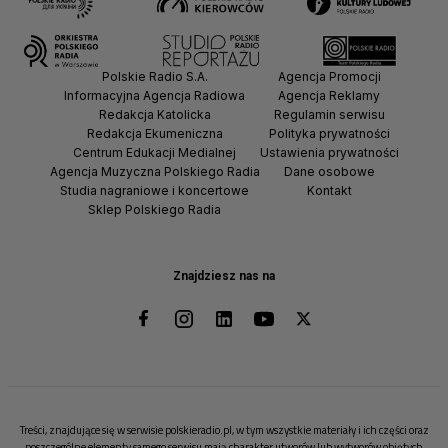
Polskie Radio S.A.
Agencja Promocji
Informacyjna Agencja Radiowa
Agencja Reklamy
Redakcja Katolicka
Regulamin serwisu
Redakcja Ekumeniczna
Polityka prywatności
Centrum Edukacji Medialnej
Ustawienia prywatności
Agencja Muzyczna Polskiego Radia
Dane osobowe
Studia nagraniowe i koncertowe
Kontakt
Sklep Polskiego Radia
Znajdziesz nas na
Treści, znajdujące się w serwisie polskieradio.pl, w tym wszystkie materiały i ich części oraz
poszczególne elementy samego serwisu mają charakter utworów lub wytworów objętych