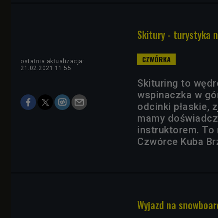
Skitury - turystyka 
ostatnia aktualizacja:
21.02.2021 11:55
Skituring to wędr
wspinaczka w gór
odcinki płaskie, z
mamy doświadczen
instruktorem. To 
Czwórce Kuba Br
Wyjazd na snowboard