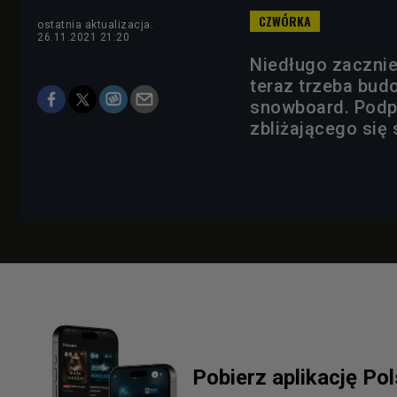
ostatnia aktualizacja:
26.11.2021 21:20
Niedługo zacznie 
teraz trzeba bud
snowboard. Podp
zbliżającego się
Pobierz aplikację Po