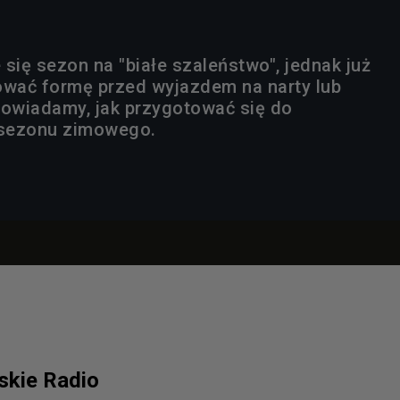
się sezon na "białe szaleństwo", jednak już
ować formę przed wyjazdem na narty lub
owiadamy, jak przygotować się do
 sezonu zimowego.
lskie Radio