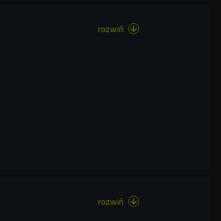
rozwiń

rozwiń
