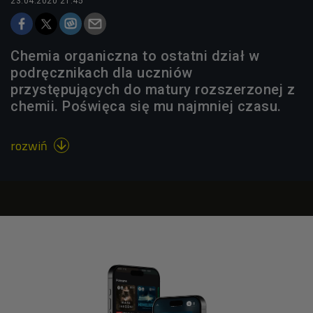
23.04.2020 21:45
Chemia organiczna to ostatni dział w
podręcznikach dla uczniów
przystępujących do matury rozszerzonej z
chemii. Poświęca się mu najmniej czasu.
rozwiń
