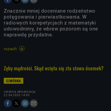
Znacznie mniej doceniane rodzeństwo
potęgowania i pierwiastkowania. W
radiowych korepetycjach z matematyki
udowodnimy, że wbrew pozorom są one
naprawdę przydatne.
rozwiń

Zęby mądrości. Skąd wzięła się zła sława ósemek?
ostatnia aktualizacja:
22.04.2020 14:00