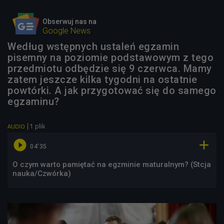
Obserwuj nas na
Google News
Według wstępnych ustaleń egzamin
pisemny na poziomie podstawowym z tego
przedmiotu odbędzie się 9 czerwca. Mamy
zatem jeszcze kilka tygodni na ostatnie
powtórki. A jak przygotować się do samego
egzaminu?
1 plik
AUDIO


04'35
O czym warto pamiętać na egzminie maturalnym? (Stcja
nauka/Czwórka)