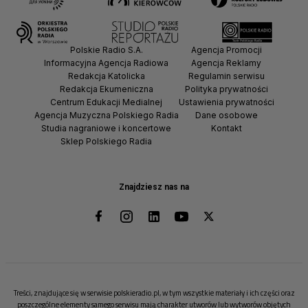
Polskie Radio S.A.
Agencja Promocji
Informacyjna Agencja Radiowa
Agencja Reklamy
Redakcja Katolicka
Regulamin serwisu
Redakcja Ekumeniczna
Polityka prywatności
Centrum Edukacji Medialnej
Ustawienia prywatności
Agencja Muzyczna Polskiego Radia
Dane osobowe
Studia nagraniowe i koncertowe
Kontakt
Sklep Polskiego Radia
Znajdziesz nas na
Treści, znajdujące się w serwisie polskieradio.pl, w tym wszystkie materiały i ich części oraz
poszczególne elementy samego serwisu mają charakter utworów lub wytworów objętych