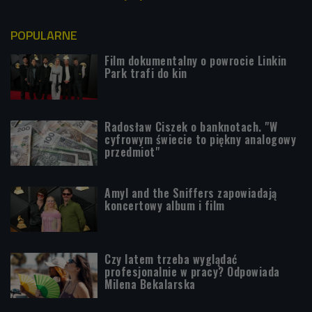
POPULARNE
Film dokumentalny o powrocie Linkin
Park trafi do kin
Radosław Ciszek o banknotach. "W
cyfrowym świecie to piękny analogowy
przedmiot"
Amyl and the Sniffers zapowiadają
koncertowy album i film
Czy latem trzeba wyglądać
profesjonalnie w pracy? Odpowiada
Milena Bekalarska