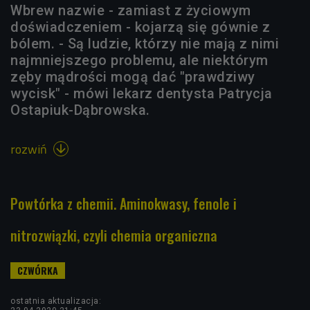
Wbrew nazwie - zamiast z życiowym
doświadczeniem - kojarzą się gównie z
bólem. - Są ludzie, którzy nie mają z nimi
najmniejszego problemu, ale niektórym
zęby mądrości mogą dać "prawdziwy
wycisk" - mówi lekarz dentysta Patrycja
Ostapiuk-Dąbrowska.
rozwiń

Powtórka z chemii. Aminokwasy, fenole i
nitrozwiązki, czyli chemia organiczna
ostatnia aktualizacja: