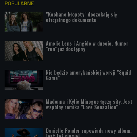
POPULARNE
"Kochane kłopoty" doczekają się
oficjalnego dokumentu
Amelie Lens i Angèle w duecie. Numer
"run" już dostępny
Nie będzie amerykańskiej wersji "Squid
Game"
Madonna i Kylie Minogue łączą siły. Jest
wspólny remiks "Love Sensation"
Danielle Ponder zapowiada nowy album.
Jest też singiel