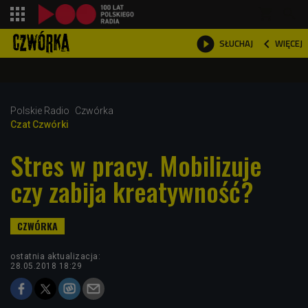
shopping_cart



WIĘCEJ
SŁUCHAJ

Polskie Radio
Czwórka
Czat Czwórki
Stres w pracy. Mobilizuje
czy zabija kreatywność?
ostatnia aktualizacja:
28.05.2018 18:29