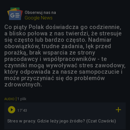
Obserwuj nas na
Google News
Co piąty Polak doświadcza go codziennie,
a blisko połowa z nas twierdzi, że stresuje
się często lub bardzo często. Nadmiar
obowiązków, trudne zadania, lęk przed
porażką, brak wsparcia ze strony
pracodawcy i współpracowników - te
czynniki mogą wywoływać stres zawodowy,
który odpowiada za nasze samopoczucie i
może przyczyniać się do problemów
zdrowotnych.
1 plik
AUDIO


17'43
Stres w pracy. Gdzie leży jego źródło? (Czat Czwórki)