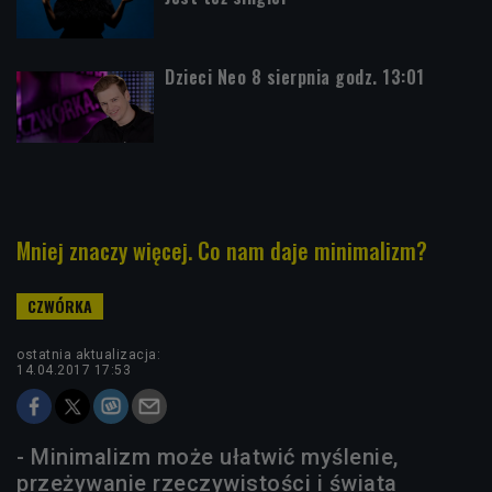
Dzieci Neo 8 sierpnia godz. 13:01
Mniej znaczy więcej. Co nam daje minimalizm?
ostatnia aktualizacja:
14.04.2017 17:53
- Minimalizm może ułatwić myślenie,
przeżywanie rzeczywistości i świata