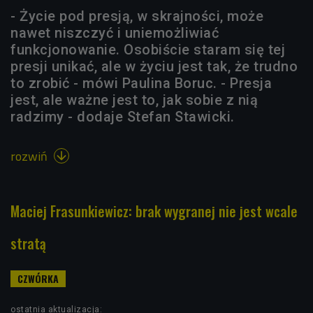
- Życie pod presją, w skrajności, może
nawet niszczyć i uniemożliwiać
funkcjonowanie. Osobiście staram się tej
presji unikać, ale w życiu jest tak, że trudno
to zrobić - mówi Paulina Boruc. - Presja
jest, ale ważne jest to, jak sobie z nią
radzimy - dodaje Stefan Stawicki.
rozwiń

Maciej Frasunkiewicz: brak wygranej nie jest wcale
stratą
ostatnia aktualizacja: