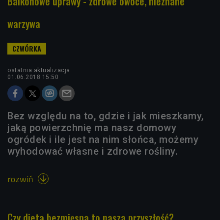
Balkonowe uprawy - zdrowe owoce, nieznane
warzywa
ostatnia aktualizacja:
01.06.2018 15:50
Bez względu na to, gdzie i jak mieszkamy,
jaką powierzchnię ma nasz domowy
ogródek i ile jest na nim słońca, możemy
wyhodować własne i zdrowe rośliny.
rozwiń

Czy dieta bezmięsna to nasza przyszłość?