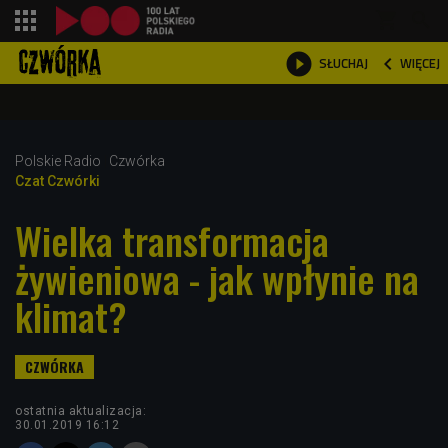
shopping_cart



WIĘCEJ
SŁUCHAJ

Polskie Radio
Czwórka
Czat Czwórki
Wielka transformacja
żywieniowa - jak wpłynie na
klimat?
ostatnia aktualizacja:
30.01.2019 16:12