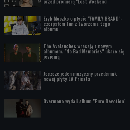
przed premierą "Lost Weekend"
Eryk Moczko o płycie "FAMILY BRAND":
czerpałem fun z tworzenia tego
albumu
The Avalanches wracają z nowym
albumem. "No Bad Memories" ukaże się
jesienią
Jeszcze jeden muzyczny przedsmak
nowej płyty LA Priesta
Overmono wydali album "Pure Devotion"