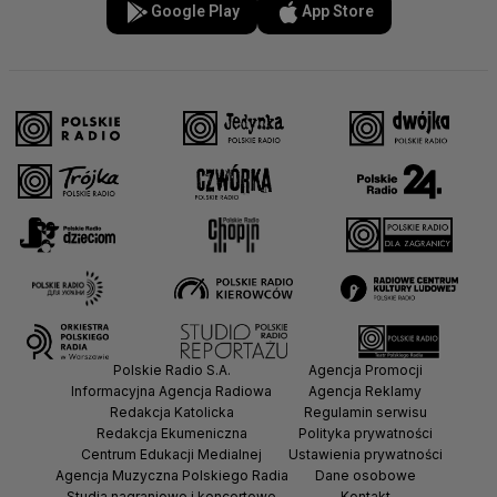
Google Play
App Store
Polskie Radio S.A.
Agencja Promocji
Informacyjna Agencja Radiowa
Agencja Reklamy
Redakcja Katolicka
Regulamin serwisu
Redakcja Ekumeniczna
Polityka prywatności
Centrum Edukacji Medialnej
Ustawienia prywatności
Agencja Muzyczna Polskiego Radia
Dane osobowe
Studia nagraniowe i koncertowe
Kontakt