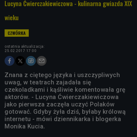
Lucyna Ćwierczakiewiczowa - kulinarna gwiazda XIX
wieku
ostatnia aktualizacja:
25.02.2017 17:00
Znana z ciętego języka i uszczypliwych
uwag, w teatrach zajadała się
czekoladkami i kąśliwie komentowała grę
aktorów. - Lucyna Ćwierczakiewiczowa
jako pierwsza zaczęła uczyć Polaków
gotować. Gdyby żyła dziś, byłaby królową
internetu - mówi dziennikarka i blogerka
Monika Kucia.