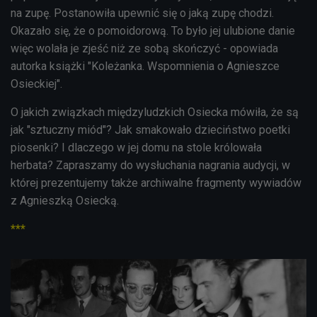
na zupę. Postanowiła upewnić się o jaką zupę chodzi.
Okazało się, że o pomoidorową. To było jej ulubione danie
więc wolała je zjeść niż ze sobą skończyć - opowiada
autorka książki "Koleżanka. Wspomnienia o Agnieszce
Osieckiej".
O jakich związkach międzyludzkich Osiecka mówiła, że są
jak "sztuczny miód"? Jak smakowało dzieciństwo poetki
piosenki? I dlaczego w jej domu na stole królowała
herbata? Zapraszamy do wysłuchania nagrania audycji, w
której prezentujemy także archiwalne fragmenty wywiadów
z Agnieszką Osiecką.
***