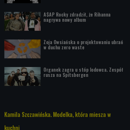
A$AP Rocky zdradził, że Rihanna
nagrywa nowy album
Zoja Owsiańska o projektowaniu ubrań
w duchu zero waste
Organek zagra u stóp lodowca. Zespół
rusza na Spitsbergen
Kamila Szczawińska. Modelka, która miesza w
kuchni