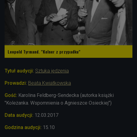
Leopold Tyrmand. "Kelner z przypadku"
Tytuł audycji:
Sztuka jedzenia
Prowadzi:
Beata Kwiatkowska
Gość:
Karolina Feldberg-Sendecka (autorka książki
"Koleżanka. Wspomnienia o Agnieszce Osieckiej")
Data audycji:
12.03.2017
Godzina audycji:
15.10