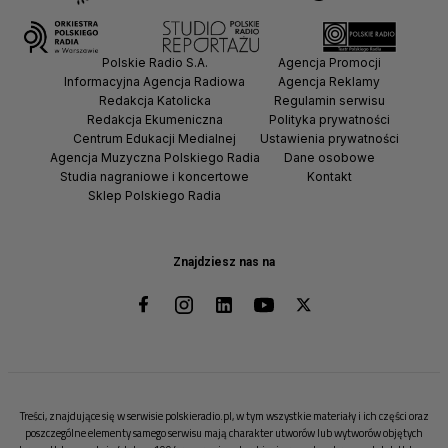
Polskie Radio S.A.
Agencja Promocji
Informacyjna Agencja Radiowa
Agencja Reklamy
Redakcja Katolicka
Regulamin serwisu
Redakcja Ekumeniczna
Polityka prywatności
Centrum Edukacji Medialnej
Ustawienia prywatności
Agencja Muzyczna Polskiego Radia
Dane osobowe
Studia nagraniowe i koncertowe
Kontakt
Sklep Polskiego Radia
Znajdziesz nas na
Treści, znajdujące się w serwisie polskieradio.pl, w tym wszystkie materiały i ich części oraz
poszczególne elementy samego serwisu mają charakter utworów lub wytworów objętych