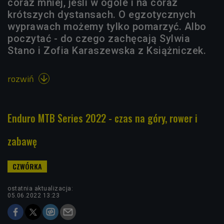
coraz mniej, jeśli w ogóle i na coraz
krótszych dystansach. O egzotycznych
wyprawach możemy tylko pomarzyć. Albo
poczytać - do czego zachęcają Sylwia
Stano i Zofia Karaszewska z Książniczek.
rozwiń

Enduro MTB Series 2022 - czas na góry, rower i
zabawę
ostatnia aktualizacja:
05.06.2022 13:23