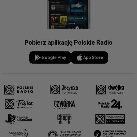
Pobierz aplikację Polskie Radio
Google Play
App Store