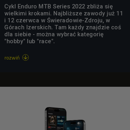
Cykl Enduro MTB Series 2022 zbliża się
wielkimi krokami. Najbliższe zawody już 11
i 12 czerwca w Świeradowie-Zdroju, w
Górach Izerskich. Tam każdy znajdzie coś
dla siebie - można wybrać kategorię
"hobby" lub "race".
rozwiń
