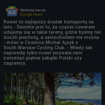
Obserwuj nas na
Google News
Rower to najlepszy środek transportu na
lato.- Świetne jest to, że często rowerem
udajemy się w takie tereny, gdzie byśmy nie
doszli piechotą, a samochodem nie można
- mówi w Czwórce Michał Ajzyk z
South Warsaw Cycling Club. - Wtedy tak
naprawdę tylko rower pozwala nam
zwiedzać piękne zakątki Polski czy
zagranicy.