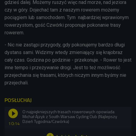
gdzieś dalej. Możemy ruszyć więc nad morze, nad jeziora
czy w góry. Dojechać tam z naszym rowerem możemy
pociągiem lub samochodem. Tym najbardziej wprawionym
rowerzystom, gość Czwórki proponuje pokonanie trasy
rowerem.
- Nic nie zastąpi przygody, gdy pokonujemy bardzo długi
dystans sami. Widzimy wtedy zmieniający się krajobraz
cały czas. Godzina po godzinie - przekonuje. - Rower to jest
inne tempo i przeżywanie drogi. Jest to też możliwość
przejechania się trasami, których niczym innym byśmy nie
przejechali.
POSŁUCHAJ
O najpiękniejszych trasach rowerowych opowiada
Michał Ajzyk z South Warsaw Cycling Club (Najlepszy
Dzień Tygodnia/Czwórka)
10:14