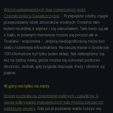
Wśród najpiękniejszych tras rowerowych gość
Czwórki poleca Suwalszczyznę
. - Przepiękne szutry, ciągle
przejeżdżamy obok zbiorników wodnych. Ostatnio tam
byłem na jednej z imprez i się zakochałem. Tam trasy są jak
z bajki, w pewnym momencie można się poczuć jak w
Toskanii - wspomina. - Jedyną niedogodnością może być
słabo rozwinięta infrastruktura. Na naszej trasie o dystansie
100 kilometrów był tylko jeden sklep. Nie natknęliśmy się
też na żadną wiatę, gdzie można się schować podczas
deszczu. Jednak, gdy pogoda dopisuje, trasy i okolice są
piękne.
W góry nie tylko na narty
Rower pozwala na zwiedzanie pięknych i zakątków. A
swoje odkrywanie malowniczych tras można zacząć od
najbliższej okolicy
. Gdy już je poznamy warto ruszyć się