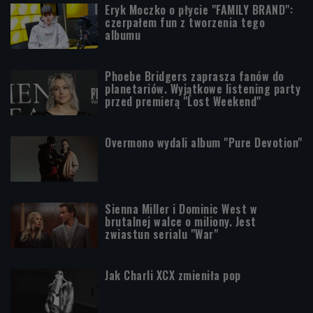
Eryk Moczko o płycie "FAMILY BRAND":
czerpałem fun z tworzenia tego
albumu
Phoebe Bridgers zaprasza fanów do
planetariów. Wyjątkowe listening party
przed premierą "Lost Weekend"
Overmono wydali album "Pure Devotion"
Sienna Miller i Dominic West w
brutalnej walce o miliony. Jest
zwiastun serialu "War"
Jak Charli XCX zmieniła pop