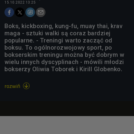
15.10.2022 13:25
Boks, kickboxing, kung-fu, muay thai, krav
maga - sztuki walki są coraz bardziej
popularne. - Treningi warto zacząć od
boksu. To ogólnorozwojowy sport, po
bokserskim treningu można być dobrym w
wielu innych dyscyplinach - mówili młodzi
bokserzy Oliwia Toborek i Kirill Globenko.
rozwiń
