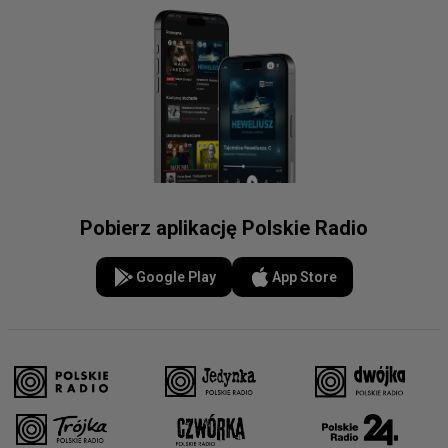
Pobierz aplikację Polskie Radio
Google Play
App Store