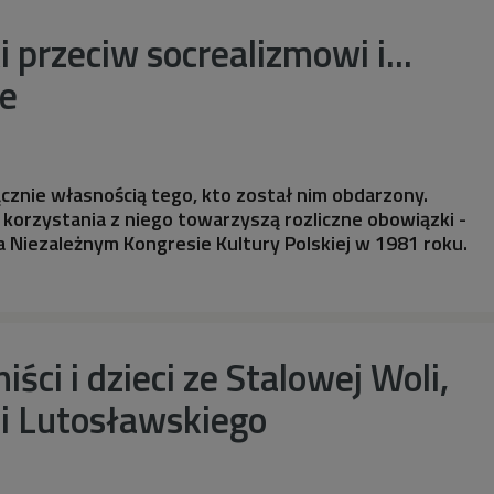
 przeciw socrealizmowi i...
e
łącznie własnością tego, kto został nim obdarzony.
 korzystania z niego towarzyszą rozliczne obowiązki -
 Niezależnym Kongresie Kultury Polskiej w 1981 roku.
iści i dzieci ze Stalowej Woli,
ubi Lutosławskiego