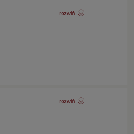
rozwiń

rozwiń
