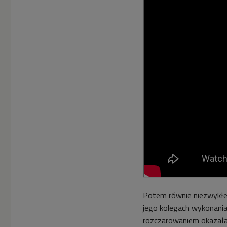
Potem równie niezwykłe
jego kolegach wykonani
rozczarowaniem okazała