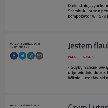
O nieistniejącym kon
Stambułu, oraz o pe
kompozytor w 1979 r
Jestem fla
ostatnia aktualizacja:
17.01.2013 23:30
- Gdybym chciał wyłą
odpowiednio dobre, 
Witold Lutosławski o
Czym Lutosł
ostatnia aktualizacja: