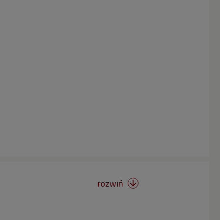
rozwiń
