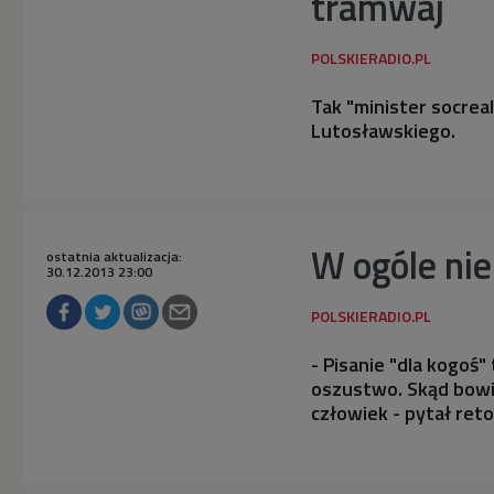
tramwaj
Tak "minister socre
Lutosławskiego.
W ogóle nie
ostatnia aktualizacja:
30.12.2013 23:00
- Pisanie "dla kogoś"
oszustwo. Skąd bowi
człowiek - pytał ret