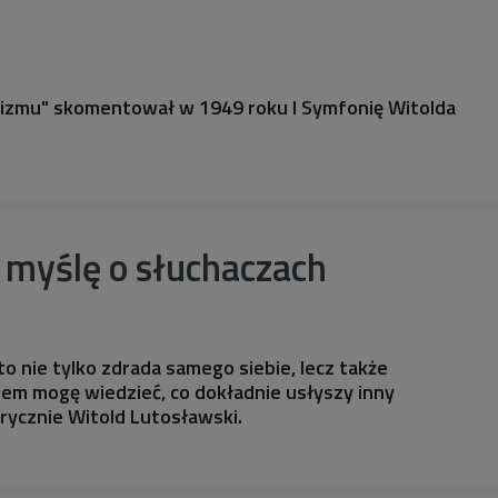
alizmu" skomentował w 1949 roku I Symfonię Witolda
 myślę o słuchaczach
 to nie tylko zdrada samego siebie, lecz także
em mogę wiedzieć, co dokładnie usłyszy inny
orycznie Witold Lutosławski.