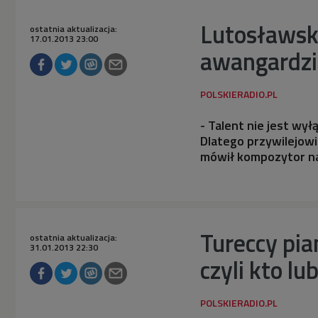
Lutosławski
ostatnia aktualizacja:
17.01.2013 23:00
awangardzi
- Talent nie jest wy
Dlatego przywilejowi
mówił kompozytor na
Tureccy pian
ostatnia aktualizacja:
31.01.2013 22:30
czyli kto l