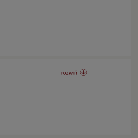
rozwiń
