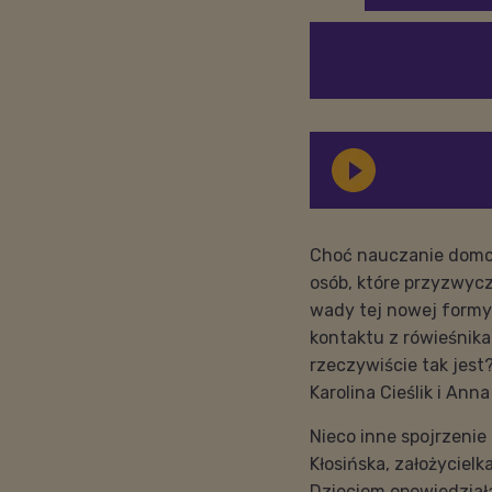
Choć nauczanie domowe
osób, które przyzwycz
wady tej nowej formy
kontaktu z rówieśnik
rzeczywiście tak jest
Karolina Cieślik i Ann
Nieco inne spojrzenie
Kłosińska, założycielk
Dzieciom opowiedziała