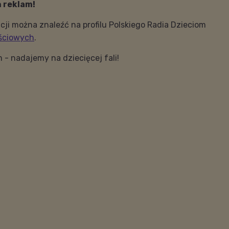
h reklam!
cji można znaleźć na profilu Polskiego Radia Dzieciom
ściowych
.
m - nadajemy na dziecięcej fali!