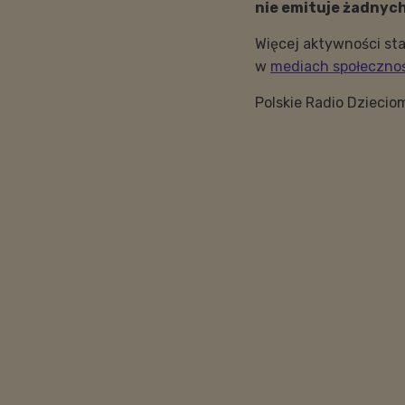
nie emituje żadnyc
Więcej aktywności sta
w
mediach społeczno
Polskie Radio Dziecio