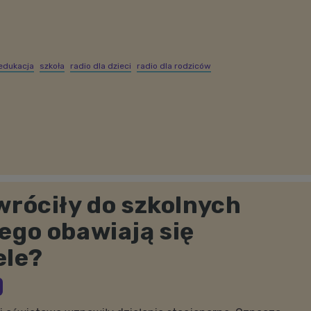
edukacja
szkoła
radio dla dzieci
radio dla rodziców
wróciły do szkolnych
ego obawiają się
ele?