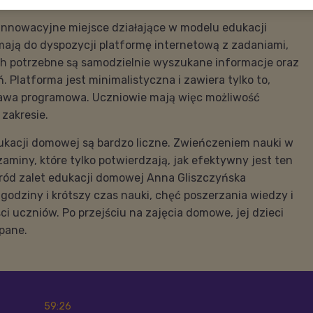
innowacyjne miejsce działające w modelu edukacji
ają do dyspozycji platformę internetową z zadaniami,
ch potrzebne są samodzielnie wyszukane informacje oraz
. Platforma jest minimalistyczna i zawiera tylko to,
wa programowa. Uczniowie mają więc możliwość
zakresie.
dukacji domowej są bardzo liczne. Zwieńczeniem nauki w
miny, które tylko potwierdzają, jak efektywny jest ten
ród zalet edukacji domowej Anna Gliszczyńska
godziny i krótszy czas nauki, chęć poszerzania wiedzy i
i uczniów. Po przejściu na zajęcia domowe, jej dzieci
spane.
59:26