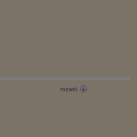
rozwiń
