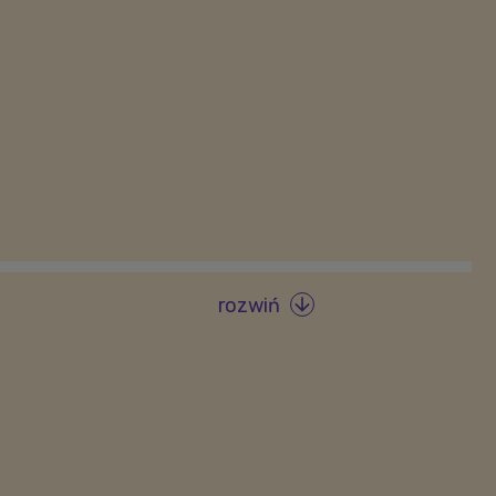
rozwiń
