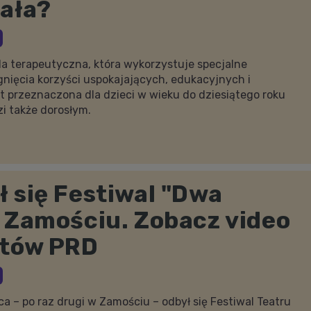
iała?
da terapeutyczna, która wykorzystuje specjalne
gnięcia korzyści uspokajających, edukacyjnych i
przeznaczona dla dzieci w wieku do dziesiątego roku
zi także dorosłym.
 się Festiwal "Dwa
 Zamościu. Zobacz video
atów PRD
a – po raz drugi w Zamościu – odbył się Festiwal Teatru