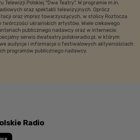
ru Telewizji Polskiej "Dwa Teatry". W programie m.in.
adiowych oraz spektakli telewizyjnych. Oprócz
tacji oraz imprez towarzyszących, w stolicy Roztocza
e twórczości ukraińskich artystów. Wiele ciekawego
 antenach publicznego nadawcy oraz w internecie.
ecjalny serwis dwateatry.polskieradio.pl, w którym
owe audycje i informacje o festiwalowych aktywnościach
ch programów publicznego nadawcy.
olskie Radio
ore