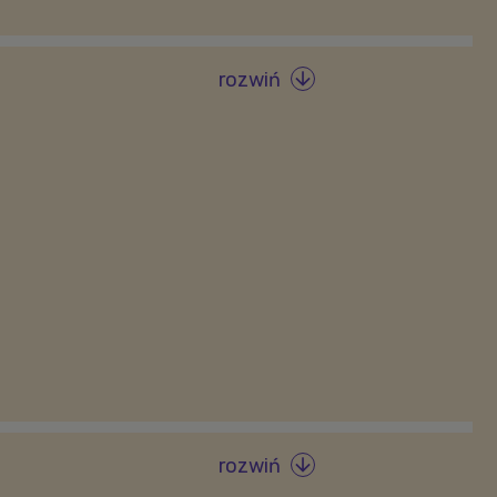
rozwiń

rozwiń
