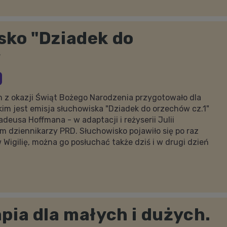
sko "Dziadek do
w
m z okazji Świąt Bożego Narodzenia przygotowało dla
kim jest emisja słuchowiska "Dziadek do orzechów cz.1"
eusa Hoffmana - w adaptacji i reżyserii Julii
em dziennikarzy PRD. Słuchowisko pojawiło się po raz
 Wigilię, można go posłuchać także dziś i w drugi dzień
pia dla małych i dużych.