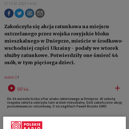
17.01.2023 14:30
Zakończyła się akcja ratunkowa na miejscu
ostrzelanego przez wojska rosyjskie bloku
mieszkalnego w Dnieprze, mieście w środkowo-
wschodniej części Ukrainy - podały we wtorek
służby ratunkowe. Potwierdziły one śmierć 44
osób, w tym pięciorga dzieci.
1
AUDIO


00'44
Do 44 wzrosła liczba ofiar ataku rakietowego w Dnieprze. W sobotę
rosyjska rakieta uderzyła tam w blok mieszkalny. Dziś zakończono akcję
poszukiwawczo-ratunkową. O szczegółach Paweł Buszko (IAR)