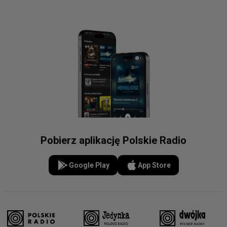
Pobierz aplikację Polskie Radio
Google Play
App Store