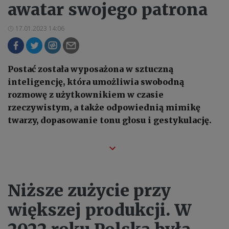
awatar swojego patrona
17.01.2023 14:06
Postać została wyposażona w sztuczną
inteligencję, która umożliwia swobodną
rozmowę z użytkownikiem w czasie
rzeczywistym, a także odpowiednią mimikę
twarzy, dopasowanie tonu głosu i gestykulację.
Niższe zużycie przy
większej produkcji. W