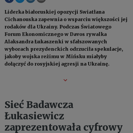
Liderka białoruskiej opozycji Swiatłana
Cichanouska zapewnia o wsparciu większości jej
rodaków dla Ukrainy. Podczas Światowego
Forum Ekonomicznego w Davos rywalka
Alaksandra Łukaszenki w sfałszowanych
wyborach prezydenckich odrzuciła spekulacje,
jakoby wojska reżimu w Mińsku miałyby
dołączyć do rosyjskiej agresji na Ukrainę.
Sieć Badawcza
Łukasiewicz
zaprezentowała cyfrowy