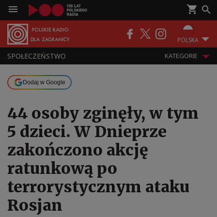
POLSKA
SPOŁECZEŃSTWO
KATEGORIE
Dodaj w Google
44 osoby zginęły, w tym
5 dzieci. W Dnieprze
zakończono akcję
ratunkową po
terrorystycznym ataku
Rosjan