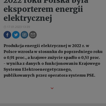
2022 roku Polska była
eksporterem energii
elektrycznej
17.01.2023 13:39
Produkcja energii elektrycznej w 2022 r. w
Polsce wzrosła w stosunku do poprzedniego roku
o 0,91 proc., a krajowe zużycie spadło o 0,53 proc.
- wynika z danych o funkcjonowaniu Krajowego
Systemu Elektroenergetycznego,
publikowanych przez operatora systemu PSE.