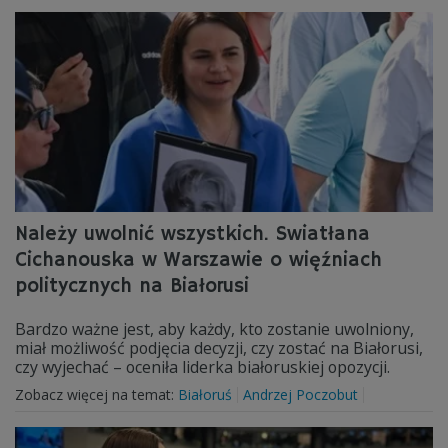
Należy uwolnić wszystkich. Swiatłana
Cichanouska w Warszawie o więźniach
politycznych na Białorusi
Bardzo ważne jest, aby każdy, kto zostanie uwolniony,
miał możliwość podjęcia decyzji, czy zostać na Białorusi,
czy wyjechać – oceniła liderka białoruskiej opozycji.
Zobacz więcej na temat:
Białoruś
Andrzej Poczobut