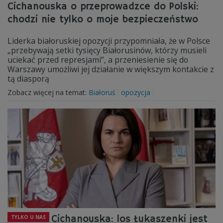
Cichanouska o przeprowadzce do Polski:
chodzi nie tylko o moje bezpieczeństwo
Liderka białoruskiej opozycji przypomniała, że w Polsce
„przebywają setki tysięcy Białorusinów, którzy musieli
uciekać przed represjami”, a przeniesienie się do
Warszawy umożliwi jej działanie w większym kontakcie z
tą diasporą
Zobacz więcej na temat:
Białoruś
opozycja
Cichanouska: los Łukaszenki jest
TYLKO U NAS