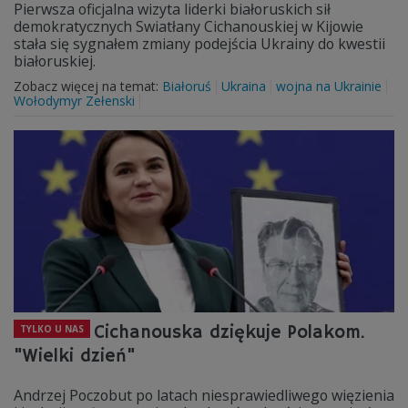
Pierwsza oficjalna wizyta liderki białoruskich sił
demokratycznych Swiatłany Cichanouskiej w Kijowie
stała się sygnałem zmiany podejścia Ukrainy do kwestii
białoruskiej.
Zobacz więcej na temat:
Białoruś
Ukraina
wojna na Ukrainie
Wołodymyr Zełenski
Cichanouska dziękuje Polakom.
TYLKO U NAS
"Wielki dzień"
Andrzej Poczobut po latach niesprawiedliwego więzienia