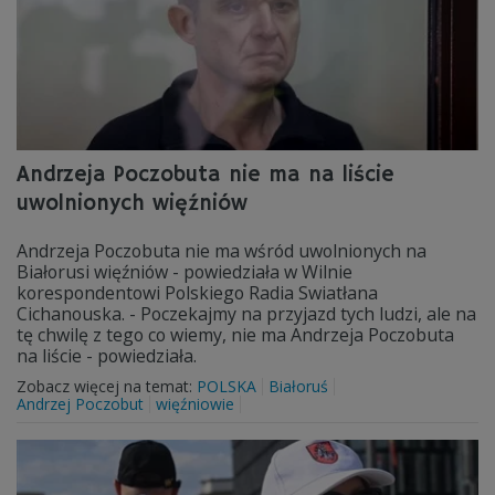
Andrzeja Poczobuta nie ma na liście
uwolnionych więźniów
Andrzeja Poczobuta nie ma wśród uwolnionych na
Białorusi więźniów - powiedziała w Wilnie
korespondentowi Polskiego Radia Swiatłana
Cichanouska. - Poczekajmy na przyjazd tych ludzi, ale na
tę chwilę z tego co wiemy, nie ma Andrzeja Poczobuta
na liście - powiedziała.
Zobacz więcej na temat:
POLSKA
Białoruś
Andrzej Poczobut
więźniowie