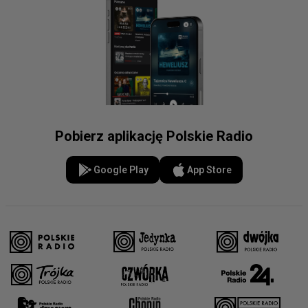
Pobierz aplikację Polskie Radio
Google Play
App Store