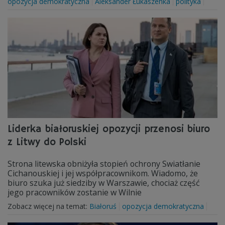
opozycja demokratyczna
Aleksander Łukaszenka
polityka
Liderka białoruskiej opozycji przenosi biuro
z Litwy do Polski
Strona litewska obniżyła stopień ochrony Swiatłanie
Cichanouskiej i jej współpracownikom. Wiadomo, że
biuro szuka już siedziby w Warszawie, chociaż część
jego pracowników zostanie w Wilnie
Zobacz więcej na temat:
Białoruś
opozycja demokratyczna