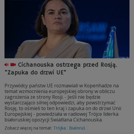
Cichanouska ostrzega przed Rosją.
"Zapuka do drzwi UE"
Przywódcy państw UE rozmawiali w Kopenhadze na
temat wzmocnienia europejskiej obrony w obliczu
zagrożenia ze strony Rosji. - Jeśli nie będzie
wystarczająco silnej odpowiedzi, aby powstrzymać
Rosję, to ośmieli to ten kraj i zapuka on do drzwi Unii
Europejskiej - powiedziała w radiowej Trójce liderka
białoruskiej opozycji Swiatłana Cichanouska.
Zobacz więcej na temat:
Trójka
Białoruś