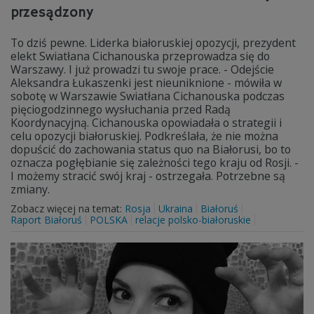
przesądzony
To dziś pewne. Liderka białoruskiej opozycji, prezydent
elekt Swiatłana Cichanouska przeprowadza się do
Warszawy. I już prowadzi tu swoje prace. - Odejście
Aleksandra Łukaszenki jest nieuniknione - mówiła w
sobotę w Warszawie Swiatłana Cichanouska podczas
pięciogodzinnego wysłuchania przed Radą
Koordynacyjną. Cichanouska opowiadała o strategii i
celu opozycji białoruskiej. Podkreślała, że nie można
dopuścić do zachowania status quo na Białorusi, bo to
oznacza pogłębianie się zależności tego kraju od Rosji. -
I możemy stracić swój kraj - ostrzegała. Potrzebne są
zmiany.
Zobacz więcej na temat:
Rosja
Ukraina
Białoruś
Raport Białoruś
POLSKA
relacje polsko-białoruskie