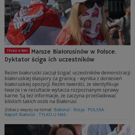
Marsze Białorusinów w Polsce.
TYLKO U NAS
Dyktator ściga ich uczestników
Reżim białoruski zaczął ścigać uczestników demonstracji
białoruskiej diaspory za granicą - wynika z doniesień
białoruskiej opozycji. Reżim twierdzi, że identyfikuje
twarze i w rezultacie wytacza rozpoznanym sprawy
karne. Są też informacje, że zaczyna prześladować
bliskich takich osób na Białorusi.
Zobacz więcej na temat:
Białoruś
Rosja
POLSKA
Raport Białoruś
TYLKO U NAS