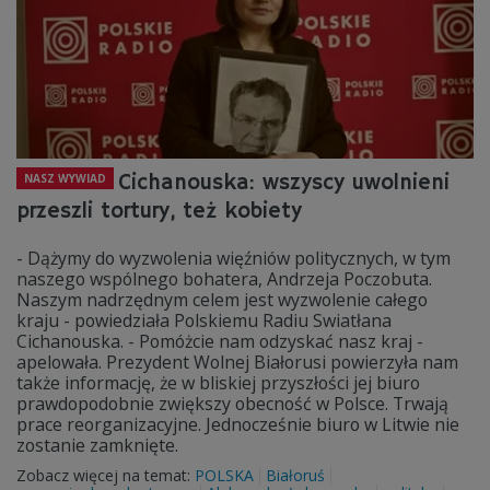
Cichanouska: wszyscy uwolnieni
NASZ WYWIAD
przeszli tortury, też kobiety
- Dążymy do wyzwolenia więźniów politycznych, w tym
naszego wspólnego bohatera, Andrzeja Poczobuta.
Naszym nadrzędnym celem jest wyzwolenie całego
kraju - powiedziała Polskiemu Radiu Swiatłana
Cichanouska. - Pomóżcie nam odzyskać nasz kraj -
apelowała. Prezydent Wolnej Białorusi powierzyła nam
także informację, że w bliskiej przyszłości jej biuro
prawdopodobnie zwiększy obecność w Polsce. Trwają
prace reorganizacyjne. Jednocześnie biuro w Litwie nie
zostanie zamknięte.
Zobacz więcej na temat:
POLSKA
Białoruś