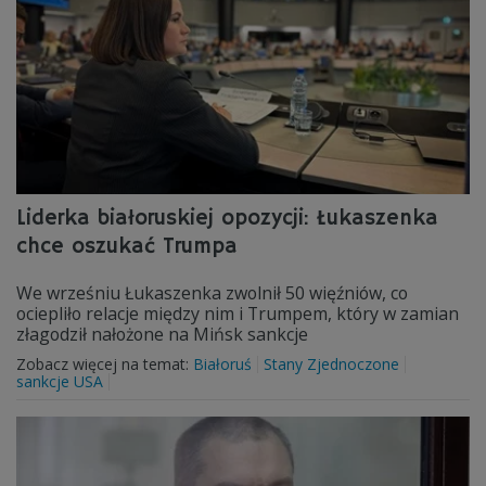
Liderka białoruskiej opozycji: Łukaszenka
chce oszukać Trumpa
We wrześniu Łukaszenka zwolnił 50 więźniów, co
ociepliło relacje między nim i Trumpem, który w zamian
złagodził nałożone na Mińsk sankcje
Zobacz więcej na temat:
Białoruś
Stany Zjednoczone
sankcje USA