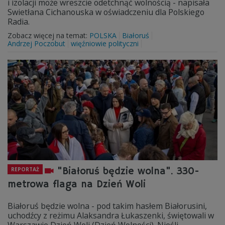
i izolacji może wreszcie odetchnąć wolnością - napisała
Swietłana Cichanouska w oświadczeniu dla Polskiego
Radia.
Zobacz więcej na temat:
POLSKA
Białoruś
Andrzej Poczobut
więźniowie polityczni
"Białoruś będzie wolna". 330-
REPORTAŻ
metrowa flaga na Dzień Woli
Białoruś będzie wolna - pod takim hasłem Białorusini,
uchodźcy z reżimu Alaksandra Łukaszenki, świętowali w