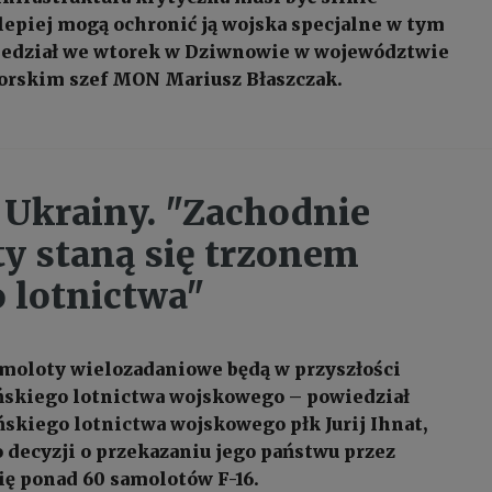
lepiej mogą ochronić ją wojska specjalne w tym
iedział we wtorek w Dziwnowie w województwie
rskim szef MON Mariusz Błaszczak.
a Ukrainy. "Zachodnie
y staną się trzonem
 lotnictwa"
moloty wielozadaniowe będą w przyszłości
ńskiego lotnictwa wojskowego – powiedział
ńskiego lotnictwa wojskowego płk Jurij Ihnat,
o decyzji o przekazaniu jego państwu przez
ię ponad 60 samolotów F-16.