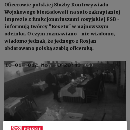
Oficerowie polskiej Służby Kontrwywiadu
Wojskowego biesiadowali na suto zakrapianiej
imprezie z funkcjonariuszami rosyjskiej FSB -
informują twórcy "Resetu" w najnowszym
odcinku. O czym rozmawiano - nie wiadomo,
wiadomo jednak, że jednego z Rosjan
obdarowano polską szablą oficerską.