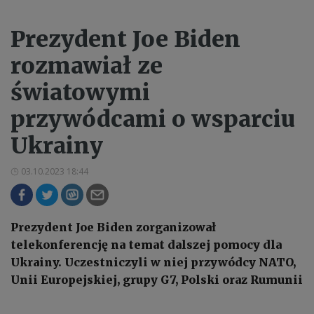
Prezydent Joe Biden
rozmawiał ze
światowymi
przywódcami o wsparciu
Ukrainy
03.10.2023 18:44
Prezydent Joe Biden zorganizował
telekonferencję na temat dalszej pomocy dla
Ukrainy. Uczestniczyli w niej przywódcy NATO,
Unii Europejskiej, grupy G7, Polski oraz Rumunii