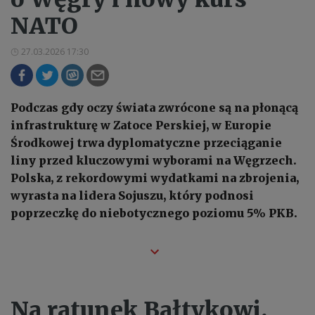
NATO
27.03.2026 17:30
Podczas gdy oczy świata zwrócone są na płonącą
infrastrukturę w Zatoce Perskiej, w Europie
Środkowej trwa dyplomatyczne przeciąganie
liny przed kluczowymi wyborami na Węgrzech.
Polska, z rekordowymi wydatkami na zbrojenia,
wyrasta na lidera Sojuszu, który podnosi
poprzeczkę do niebotycznego poziomu 5% PKB.
Na ratunek Bałtykowi.