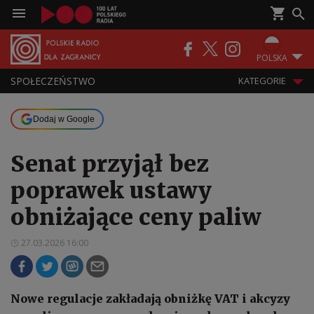
POLSKA
SPOŁECZEŃSTWO
KATEGORIE
Dodaj w Google
Senat przyjął bez
poprawek ustawy
obniżające ceny paliw
27.03.2026 16:00
Nowe regulacje zakładają obniżkę VAT i akcyzy