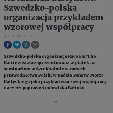
Szwedzko-polska
organizacja przykładem
wzorowej współpracy
27.03.2026 17:15
Szwedzko-polska organizacja Race For The
Baltic została zaprezentowana w piątek na
seminarium w Sztokholmie w ramach
przewodnictwa Polski w Radzie Państw Morza
Bałtyckiego jako przykład wzorowej współpracy
na rzecz poprawy środowiska Bałtyku