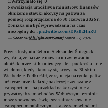
⚪️Wstrzymało się: 0
Nowelizacja umożliwia ministrowi finansów
obniżenie stawki akcyzy na paliwa za
pomocą rozporządzenia do 30 czerwca 2026 r.
Obniżka ma być wprowadzana na czas
niezbędny do…
pic.twitter.com/DPaB2HiiRU
— Senat RP 🇵🇱 (@PolskiSenat)
March 27, 2026
Prezes Instytutu Reform Aleksander Śniegocki
wyjaśnia, że na razie mowa o utrzymywaniu
obniżek przez kilka miesięcy, ale - podkreśla - nie
wiadomo, kiedy skończy się kryzys na Bliskim
Wschodzie. Podkreślił, że sytuacja na rynku paliw
już teraz przekłada się na decyzje związane z
transportem - na przykład na korzystanie z
prywatnych samochodów. W dłuższym terminie
może spowodować większe zainteresowanie
transportem publicznym, a także samochodami