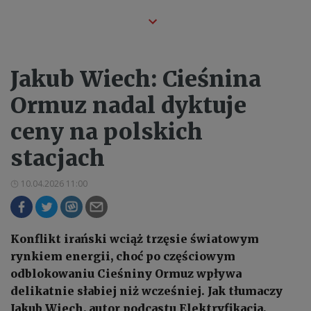
Jakub Wiech: Cieśnina
Ormuz nadal dyktuje
ceny na polskich
stacjach
10.04.2026 11:00
Konflikt irański wciąż trzęsie światowym
rynkiem energii, choć po częściowym
odblokowaniu Cieśniny Ormuz wpływa
delikatnie słabiej niż wcześniej. Jak tłumaczy
Jakub Wiech, autor podcastu Elektryfikacja,