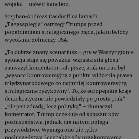
wojska – mówił kanclerz.
Stephan-Andreas Casdorff na łamach
„Tagesspiegla“ ostrzegł Trumpa przed
popełnieniem strategicznego błędu, jakim byłoby
wycofanie żołnierzy USA.
„To dobrze znany scenariusz – gry w Waszyngtonie
sytuacja staje się poważna, wzrasta siła głosu” –
zauważył komentator. Jak pisze, atak na Iran był
„wysoce kontrowersyjny z punktu widzenia prawa
międzynarodowego co najmniej kontrowersyjny,
strategicznie ryzykowny”. To, że europejskie kraje
demokratyczne nie powiedziały po prostu „tak”,
„nie jest zdradą, lecz polityką” – tłumaczył
komentator. Trump oczekuje od sojuszników
posłuszeństwa, jednak nie na tym polega
przywództwo. Wymaga ono nie tylko
posłuszeństwa, lecz także siły przekonywania.