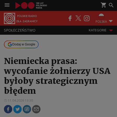
POLSKA
SPOŁECZEŃSTWO
KATEGORIE
Dodaj w Google
Niemiecka prasa:
wycofanie żołnierzy USA
byłoby strategicznym
błędem
11.04.2026 13:30