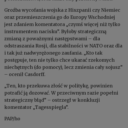
Groźba wycofania wojska z Hiszpanii czy Niemiec
oraz przemieszczenia go do Europy Wschodniej
jest zdaniem komentatora „czymś więcej niż tylko
instrumentem nacisku”. Byłoby strategiczną
zmianą z poważnymi następstwami – dla
odstraszania Rosji, dla stabilności w NATO oraz dla
i tak już nadwyrężonego zaufania. „Kto tak
postępuje, ten nie tylko chce ukarać rzekomych
niechętnych (do pomocy), lecz zmienia cały sojusz”
– ocenił Casdorff.
„Ten, kto przekuwa złość w politykę, powinien
potrafić ją dozować. W przeciwnym razie popełni
strategiczny błąd” – ostrzegł w konkluzji
komentator „Tagesspiegla”.
PAP/ho