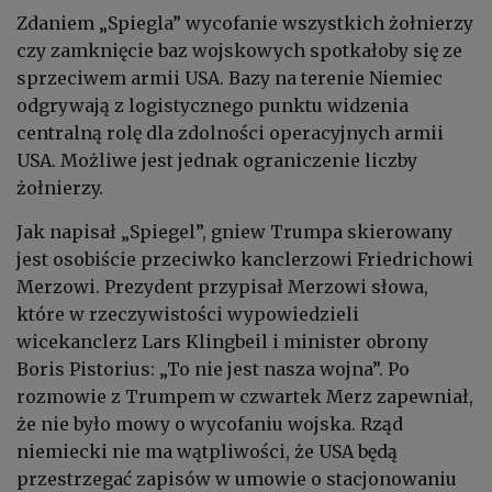
Zdaniem „Spiegla” wycofanie wszystkich żołnierzy
czy zamknięcie baz wojskowych spotkałoby się ze
sprzeciwem armii USA. Bazy na terenie Niemiec
odgrywają z logistycznego punktu widzenia
centralną rolę dla zdolności operacyjnych armii
USA. Możliwe jest jednak ograniczenie liczby
żołnierzy.
Jak napisał „Spiegel”, gniew Trumpa skierowany
jest osobiście przeciwko kanclerzowi Friedrichowi
Merzowi. Prezydent przypisał Merzowi słowa,
które w rzeczywistości wypowiedzieli
wicekanclerz Lars Klingbeil i minister obrony
Boris Pistorius: „To nie jest nasza wojna”. Po
rozmowie z Trumpem w czwartek Merz zapewniał,
że nie było mowy o wycofaniu wojska. Rząd
niemiecki nie ma wątpliwości, że USA będą
przestrzegać zapisów w umowie o stacjonowaniu