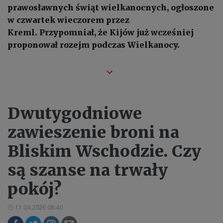
prawosławnych świąt wielkanocnych, ogłoszone
w czwartek wieczorem przez
Kreml. Przypomniał, że Kijów już wcześniej
proponował rozejm podczas Wielkanocy.
Dwutygodniowe
zawieszenie broni na
Bliskim Wschodzie. Czy
są szanse na trwały
pokój?
11.04.2026 08:40