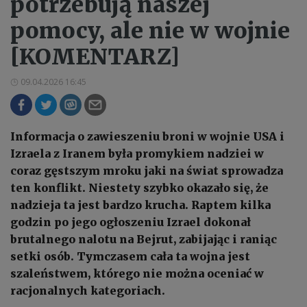
potrzebują naszej
pomocy, ale nie w wojnie
[KOMENTARZ]
09.04.2026 16:45
Informacja o zawieszeniu broni w wojnie USA i
Izraela z Iranem była promykiem nadziei w
coraz gęstszym mroku jaki na świat sprowadza
ten konflikt. Niestety szybko okazało się, że
nadzieja ta jest bardzo krucha. Raptem kilka
godzin po jego ogłoszeniu Izrael dokonał
brutalnego nalotu na Bejrut, zabijając i raniąc
setki osób. Tymczasem cała ta wojna jest
szaleństwem, którego nie można oceniać w
racjonalnych kategoriach.