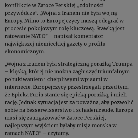
konflikcie w Zatoce Perskiej „zdolności
przywódcze”. „Wojna z Iranem nie była wojną
Europy. Mimo to Europejczycy muszą odegrać w
procesie pokojowym rolę kluczową. Stawką jest
ratowanie NATO” – napisał komentator
największej niemieckiej gazety o profilu
ekonomicznym.
„Wojna z Iranem była strategiczną porażką Trumpa
– klęską, której nie można zagłuszyć triumfalnym
pohukiwaniem i chełpliwymi wpisami w
internecie. Europejczycy przestrzegali przed tym,
że Epicka Furia stanie się epicką porażką, i mieli
rację. Jednak sytuacja jest za poważna, aby pozwolić
sobie na besserwisserstwo i schadenfreude. Europa
musi się zaangażować w Zatoce Perskiej,
najlepszym wyjściem byłaby misja morska w
ramach NATO” – czytamy.