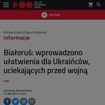
shopping_cart


SŁUCHAJ

Polskie Radio
Raport Białoruś
Informacje
Białoruś: wprowadzono
ułatwienia dla Ukraińców,
uciekających przed wojną
ostatnia aktualizacja:
31.08.2014 12:50