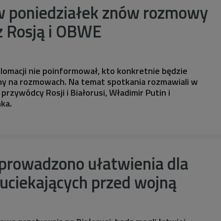
 poniedziałek znów rozmowy
 z Rosją i OBWE
plomacji nie poinformował, kto konkretnie będzie
y na rozmowach. Na temat spotkania rozmawiali w
przywódcy Rosji i Białorusi, Władimir Putin i
ka.
wprowadzono ułatwienia dla
uciekających przed wojną