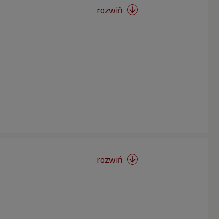
rozwiń

rozwiń
