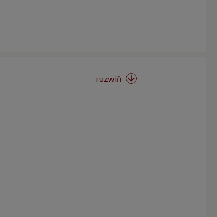
rozwiń
