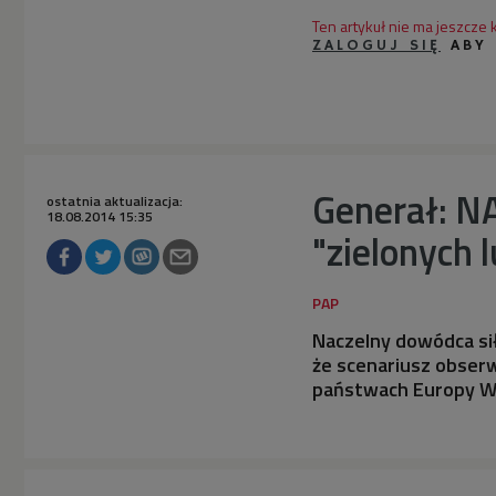
Ten artykuł nie ma jeszcze
ZALOGUJ SIĘ
ABY
Generał: N
ostatnia aktualizacja:
18.08.2014 15:35
"zielonych 
Naczelny dowódca sił
że scenariusz obser
państwach Europy Ws