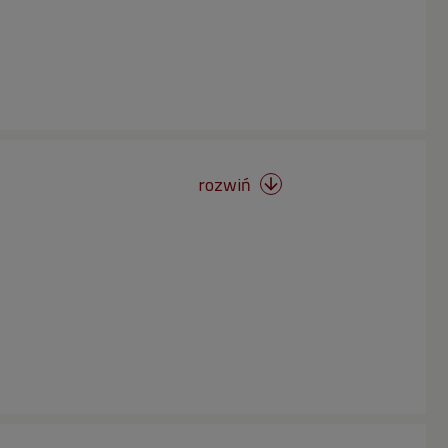
rozwiń
