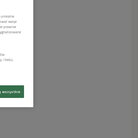
 unikalne
tować swoje
wie prawnie
sygnalizowane
lów
i treści,
ę wszystkie