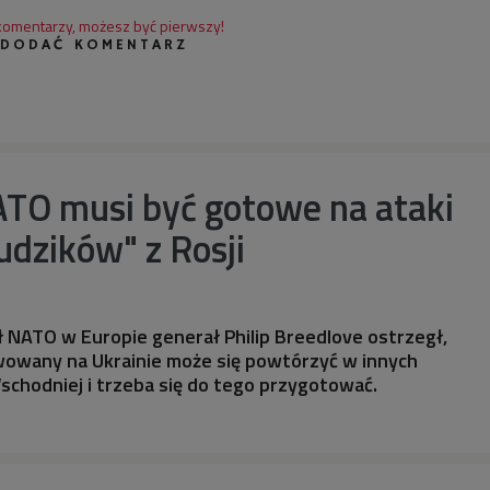
 komentarzy, możesz być pierwszy!
 DODAĆ KOMENTARZ
ATO musi być gotowe na ataki
ludzików" z Rosji
 NATO w Europie generał Philip Breedlove ostrzegł,
wowany na Ukrainie może się powtórzyć w innych
chodniej i trzeba się do tego przygotować.