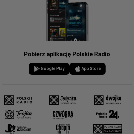
Pobierz aplikację Polskie Radio
Google Play
App Store