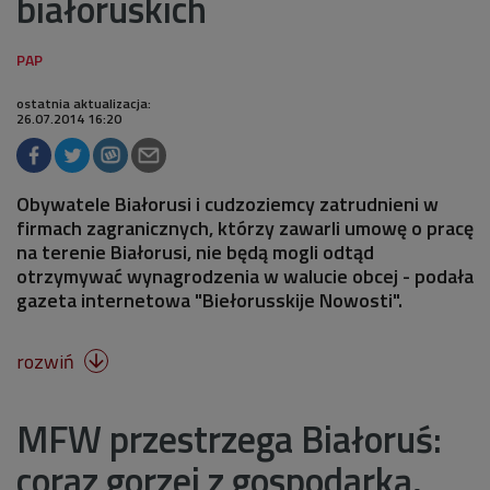
białoruskich
ostatnia aktualizacja:
26.07.2014 16:20
Obywatele Białorusi i cudzoziemcy zatrudnieni w
firmach zagranicznych, którzy zawarli umowę o pracę
na terenie Białorusi, nie będą mogli odtąd
otrzymywać wynagrodzenia w walucie obcej - podała
gazeta internetowa "Biełorusskije Nowosti".
rozwiń

MFW przestrzega Białoruś:
coraz gorzej z gospodarką,