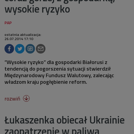
wysokie ryzyko
ostatnia aktualizacja:
26.07.2014 17:10
”Wysokie ryzyko” dla gospodarki Białorusi z
tendencją do pogorszenia sytuacji stwierdził
Międzynarodowy Fundusz Walutowy, zalecając
władzom kraju pogłębienie reform.
rozwiń

Łukaszenka obiecał Ukrainie
zaopatrzenie w paliwa