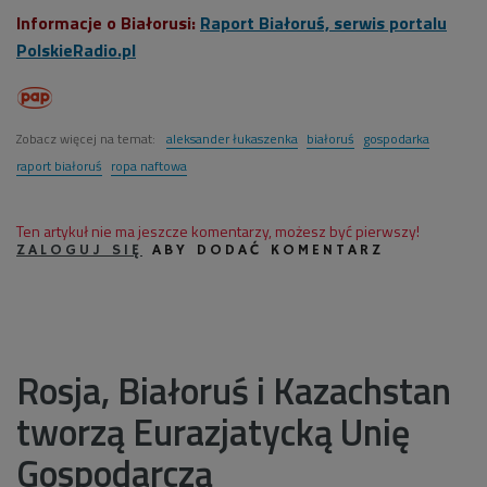
Informacje o Białorusi:
Raport Białoruś, serwis portalu
PolskieRadio.pl
Zobacz więcej na temat:
aleksander łukaszenka
białoruś
gospodarka
raport białoruś
ropa naftowa
Ten artykuł nie ma jeszcze komentarzy, możesz być pierwszy!
ZALOGUJ SIĘ
ABY DODAĆ KOMENTARZ
Rosja, Białoruś i Kazachstan
tworzą Eurazjatycką Unię
Gospodarczą