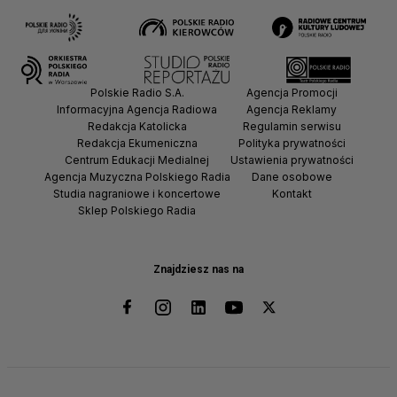
Polskie Radio S.A.
Agencja Promocji
Informacyjna Agencja Radiowa
Agencja Reklamy
Redakcja Katolicka
Regulamin serwisu
Redakcja Ekumeniczna
Polityka prywatności
Centrum Edukacji Medialnej
Ustawienia prywatności
Agencja Muzyczna Polskiego Radia
Dane osobowe
Studia nagraniowe i koncertowe
Kontakt
Sklep Polskiego Radia
Znajdziesz nas na