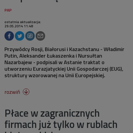
ostatnia aktualizacja:
29.05.2014 11:48
Przywódcy Rosji, Białorusi i Kazachstanu - Władimir
Putin, Aleksander Łukaszenka i Nursułtan
Nazarbajew - podpisali w Astanie traktat o
utworzeniu Eurazjatyckiej Unii Gospodarczej (EUG),
struktury wzorowanej na Unii Europejskiej.
rozwiń

Płace w zagranicznych
firmach już tylko w rublach