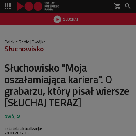
shopping_cart


SŁUCHAJ

Polskie Radio
Dwójka
Słuchowisko
Słuchowisko "Moja
oszałamiająca kariera". O
grabarzu, który pisał wiersze
[SŁUCHAJ TERAZ]
ostatnia aktualizacja:
28.09.2024 13:55