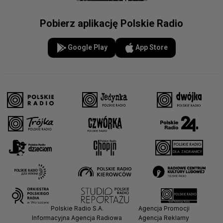
Pobierz aplikację Polskie Radio
Google Play
App Store
Polskie Radio S.A.
Agencja Promocji
Informacyjna Agencja Radiowa
Agencja Reklamy