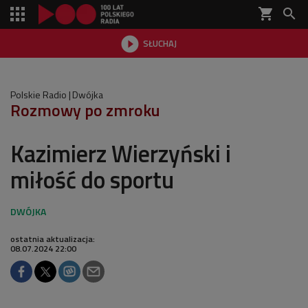
shopping_cart


SŁUCHAJ

Polskie Radio
Dwójka
Rozmowy po zmroku
Kazimierz Wierzyński i
miłość do sportu
ostatnia aktualizacja:
08.07.2024 22:00