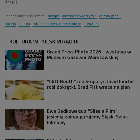
dz/pg
Zobacz więcej na temat:
dwójka
kazimierz wierzyński
dorota gacek
poezja
kultura
rok kazimierza wierzyńskiego
literatura
KULTURA W POLSKIM RADIU:
Grand Press Photo 2026 - wystawa w
Muzeum Gazowni Warszawskiej
"Cliff Booth" ma kłopoty: David Fincher
robi dokrętki, Brad Pitt wraca na plan
Ewa Sadkowska z "Silesia Film":
jesienią zainaugurujemy Śląski Szlak
Filmowy