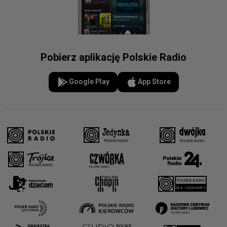
Pobierz aplikację Polskie Radio
Google Play
App Store