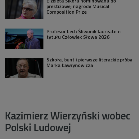
Elżbieta Sikora nominowana do
prestiżowej nagrody Musical
Composition Prize
Profesor Lech Śliwonik laureatem
tytułu Człowiek Słowa 2026
Szkoła, bunt i pierwsze literackie próby
Marka Ławrynowicza
Kazimierz Wierzyński wobec
Polski Ludowej