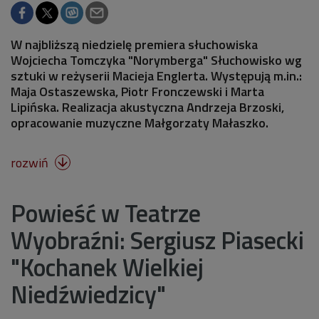
W najbliższą niedzielę premiera słuchowiska
Wojciecha Tomczyka "Norymberga" Słuchowisko wg
sztuki w reżyserii Macieja Englerta. Występują m.in.:
Maja Ostaszewska, Piotr Fronczewski i Marta
Lipińska. Realizacja akustyczna Andrzeja Brzoski,
opracowanie muzyczne Małgorzaty Małaszko.
rozwiń

Powieść w Teatrze
Wyobraźni: Sergiusz Piasecki
"Kochanek Wielkiej
Niedźwiedzicy"