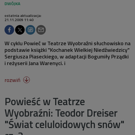
ostatnia aktualizacja:
21.11.2009 11:40
W cyklu Powieć w Teatrze Wyobraźni słuchowisko na
podstawie książki "Kochanek Wielkiej Niedźwiedzicy"
Sergiusza Piaseckiego, w adaptacji Bogumiły Prządki
i reżyserii Jana Warenyci. i
rozwiń

Powieść w Teatrze
Wyobraźni: Teodor Dreiser
"Świat celuloidowych snów"