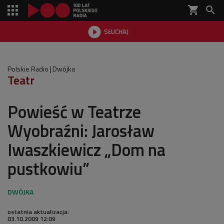
shopping_cart


SŁUCHAJ

Polskie Radio
Dwójka
Teatr
Powieść w Teatrze
Wyobraźni: Jarosław
Iwaszkiewicz „Dom na
pustkowiu”
ostatnia aktualizacja:
03.10.2009 12:09