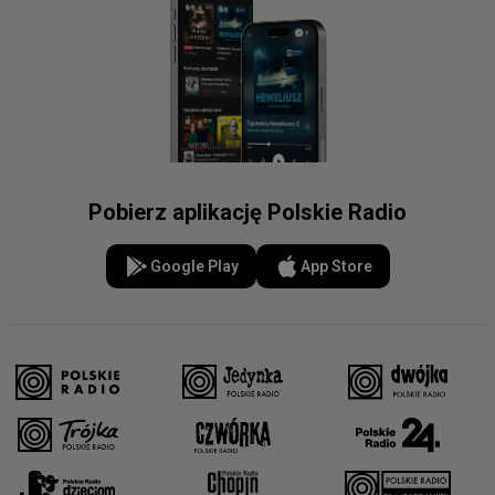
Pobierz aplikację Polskie Radio
Google Play
App Store