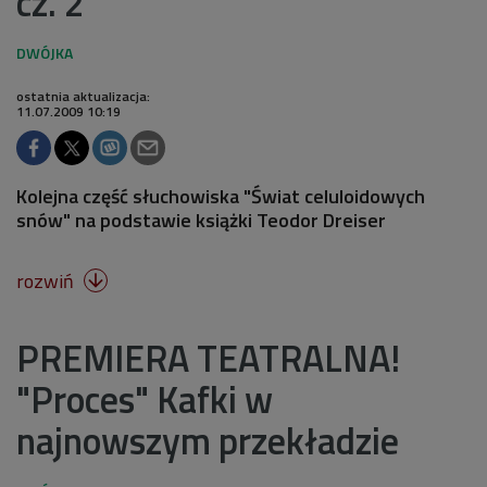
cz. 2
ostatnia aktualizacja:
11.07.2009 10:19
Kolejna część słuchowiska "Świat celuloidowych
snów" na podstawie książki Teodor Dreiser
rozwiń

PREMIERA TEATRALNA!
"Proces" Kafki w
najnowszym przekładzie