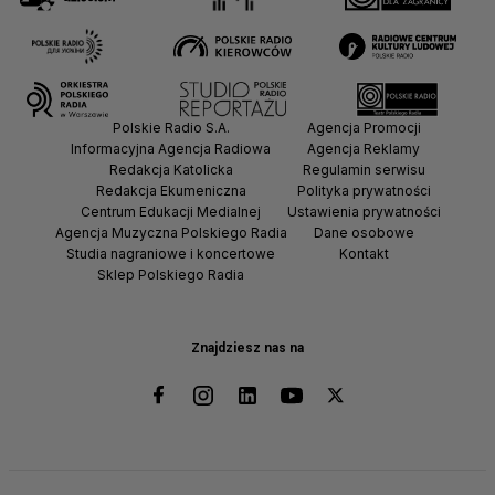
Polskie Radio S.A.
Agencja Promocji
Informacyjna Agencja Radiowa
Agencja Reklamy
Redakcja Katolicka
Regulamin serwisu
Redakcja Ekumeniczna
Polityka prywatności
Centrum Edukacji Medialnej
Ustawienia prywatności
Agencja Muzyczna Polskiego Radia
Dane osobowe
Studia nagraniowe i koncertowe
Kontakt
Sklep Polskiego Radia
Znajdziesz nas na