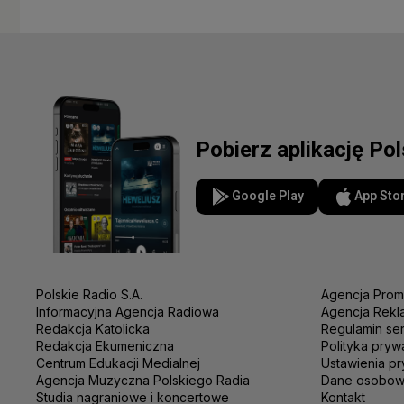
Pobierz aplikację Po
Google Play
App Sto
Polskie Radio S.A.
Agencja Prom
Informacyjna Agencja Radiowa
Agencja Rekl
Redakcja Katolicka
Regulamin se
Redakcja Ekumeniczna
Polityka pryw
Centrum Edukacji Medialnej
Ustawienia pr
Agencja Muzyczna Polskiego Radia
Dane osobo
Studia nagraniowe i koncertowe
Kontakt