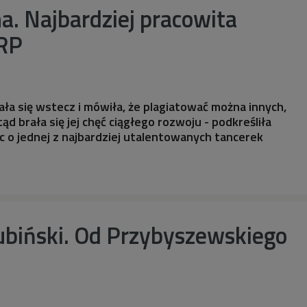
. Najbardziej pracowita
 RP
ała się wstecz i mówiła, że plagiatować można innych,
tąd brała się jej chęć ciągłego rozwoju - podkreśliła
c o jednej z najbardziej utalentowanych tancerek
biński. Od Przybyszewskiego