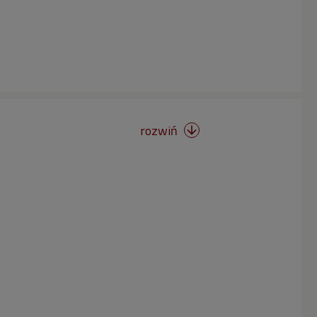
rozwiń
