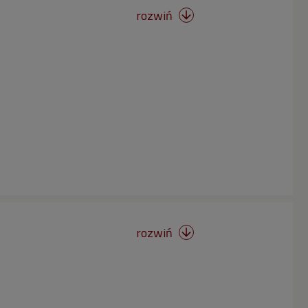
rozwiń

rozwiń
