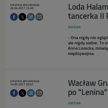
Loda Halama
ostatnia aktualizacja:
26.04.2017 19:30
tancerka II
- Ona nigdy nie ogląd
ale nigdy siebie. To s
Anna Lisiecka, mówią
międzywojnia.
Wacław Gru
ostatnia aktualizacja:
14.05.2017 20:07
po "Lenina"