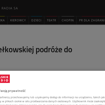
 RADIA SA
RKA
KIEROWCY
DZIECI
TEATR
CHOPIN
PR DLA ZAGRAN

ełkowskiej podróże do
ki ze współczesności" w tym tygodniu była Jolanta
karka niegdysiejszej popołudniówki "Kurier Polski".
Twoją prywatność
artnerzy przechowujemy lub uzyskujemy dostęp do informacji na urządzeniu, takich jak
ory w plikach cookie w celu przetwarzania danych osobowych. Użytkownik może zaakcep