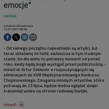
emocje"
ostatnia aktualizacja:
12.07.2021 09:00
- Od samego początku najważniejsi są artyści. Już
teraz składamy im hołd, zwłaszcza w tym trudnym
czasie, bo dla wielu to pierwszy moment od ponad
roku, kiedy będą mogli wystąpić przed publicznością -
mówił dr Artur Szklener o rozpoczynających się
eliminacjach do XVIII Międzynarodowego Konkursu
Chopinowskiego. Zmagania młodych artystów, które
potrwają do 23 lipca, będzie można oglądać dzięki
transmisji wideo na stronie radiowej Dwójki.
rozwiń
