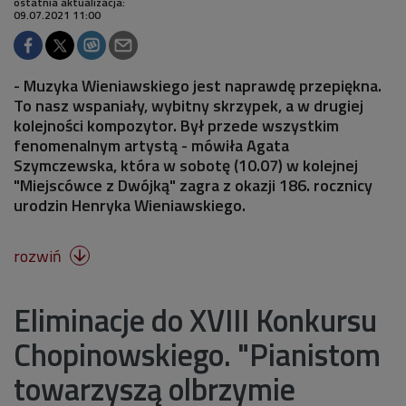
ostatnia aktualizacja:
09.07.2021 11:00
- Muzyka Wieniawskiego jest naprawdę przepiękna.
To nasz wspaniały, wybitny skrzypek, a w drugiej
kolejności kompozytor. Był przede wszystkim
fenomenalnym artystą - mówiła Agata
Szymczewska, która w sobotę (10.07) w kolejnej
"Miejscówce z Dwójką" zagra z okazji 186. rocznicy
urodzin Henryka Wieniawskiego.
rozwiń

Eliminacje do XVIII Konkursu
Chopinowskiego. "Pianistom
towarzyszą olbrzymie