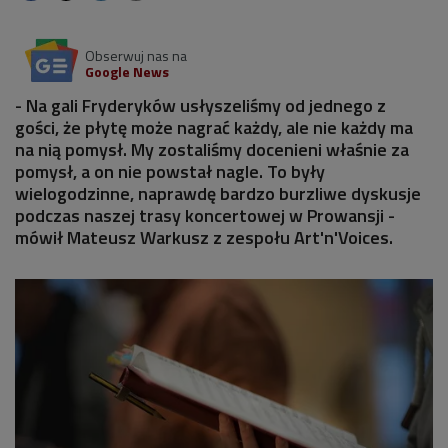
Obserwuj nas na
Google News
- Na gali Fryderyków usłyszeliśmy od jednego z
gości, że płytę może nagrać każdy, ale nie każdy ma
na nią pomysł. My zostaliśmy docenieni właśnie za
pomysł, a on nie powstał nagle. To były
wielogodzinne, naprawdę bardzo burzliwe dyskusje
podczas naszej trasy koncertowej w Prowansji -
mówił Mateusz Warkusz z zespołu Art'n'Voices.