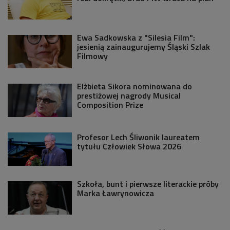
Ewa Sadkowska z "Silesia Film":
jesienią zainaugurujemy Śląski Szlak
Filmowy
Elżbieta Sikora nominowana do
prestiżowej nagrody Musical
Composition Prize
Profesor Lech Śliwonik laureatem
tytułu Człowiek Słowa 2026
Szkoła, bunt i pierwsze literackie próby
Marka Ławrynowicza