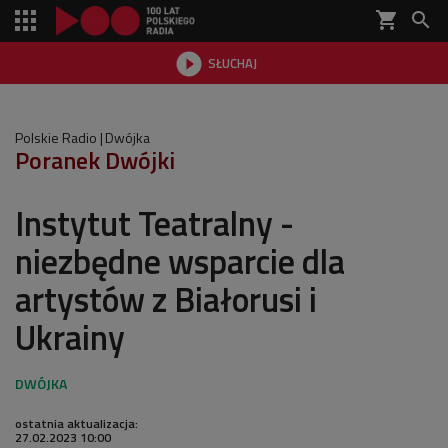
shopping_cart


SŁUCHAJ

Polskie Radio
Dwójka
Poranek Dwójki
Instytut Teatralny -
niezbędne wsparcie dla
artystów z Białorusi i
Ukrainy
ostatnia aktualizacja:
27.02.2023 10:00