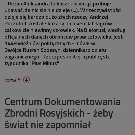
- Reżim Aleksandra Łukaszenki wciąż próbuje
udawać, że nic się nie dzieje (...). W rzeczywistości
dzieje się bardzo dużo złych rzeczy. Andrzej
Poczobut został skazany na osiem lat łagrów -
całkowicie niewinny człowiek. Na Białorusi, według
oficjalnych danych obrońców praw człowieka, jest
1449 więźniów politycznych - mówił w
Dwójce Rusłan Szoszyn, dziennikarz działu
zagranicznego "Rzeczpospolitej" i publicysta
tygodnika "Plus Minus".
rozwiń

Centrum Dokumentowania
Zbrodni Rosyjskich - żeby
świat nie zapomniał