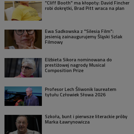
"Cliff Booth" ma kłopoty: David Fincher
robi dokrętki, Brad Pitt wraca na plan
Ewa Sadkowska z "Silesia Film":
jesienią zainaugurujemy Śląski Szlak
Filmowy
Elżbieta Sikora nominowana do
prestiżowej nagrody Musical
Composition Prize
Profesor Lech Śliwonik laureatem
tytułu Człowiek Słowa 2026
Szkoła, bunt i pierwsze literackie próby
Marka Ławrynowicza