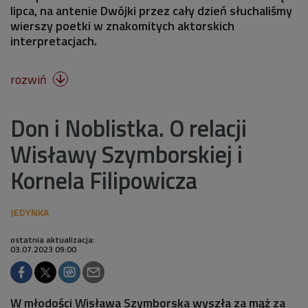
lipca, na antenie Dwójki przez cały dzień słuchaliśmy
wierszy poetki w znakomitych aktorskich
interpretacjach.
rozwiń

Don i Noblistka. O relacji
Wisławy Szymborskiej i
Kornela Filipowicza
ostatnia aktualizacja:
03.07.2023 09:00
W młodości Wisława Szymborska wyszła za mąż za