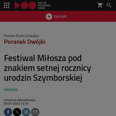
shopping_cart


SŁUCHAJ

Polskie Radio
Dwójka
Poranek Dwójki
Festiwal Miłosza pod
znakiem setnej rocznicy
urodzin Szymborskiej
ostatnia aktualizacja:
03.07.2023 12:31