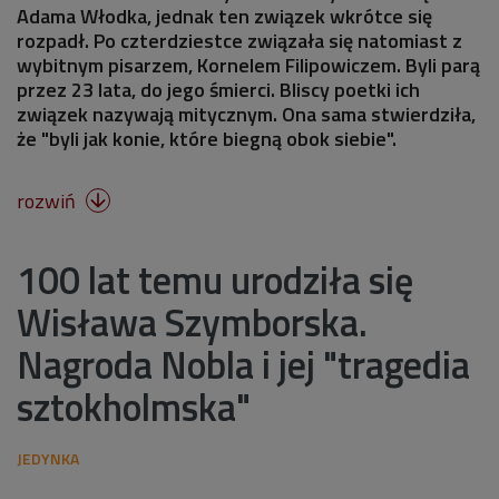
Adama Włodka, jednak ten związek wkrótce się
rozpadł. Po czterdziestce związała się natomiast z
wybitnym pisarzem, Kornelem Filipowiczem. Byli parą
przez 23 lata, do jego śmierci. Bliscy poetki ich
związek nazywają mitycznym. Ona sama stwierdziła,
że "byli jak konie, które biegną obok siebie".
rozwiń

100 lat temu urodziła się
Wisława Szymborska.
Nagroda Nobla i jej "tragedia
sztokholmska"