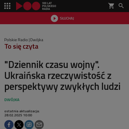
shopping_cart


SŁUCHAJ

Polskie Radio
Dwójka
To się czyta
"Dziennik czasu wojny".
Ukraińska rzeczywistość z
perspektywy zwykłych ludzi
ostatnia aktualizacja:
28.02.2025 10:00