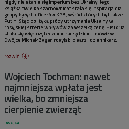
nigdy nie stanie się imperium bez Ukrainy. Jego
książka "Wielka szachownica" stała się inspiracją dla
grupy byłych oficerów KGB, wśród których był także
Putin. Stąd polityka próby utrzymania Ukrainy w
rosyjskiej strefie wpływów za wszelką cenę. Historia
stała się więc użytecznym narzędziem - mówił w
Dwójce Michaił Zygar, rosyjski pisarz i dziennikarz.
rozwiń

Wojciech Tochman: nawet
najmniejsza wpłata jest
wielka, bo zmniejsza
cierpienie zwierząt