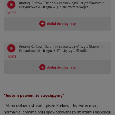
Andriej Kurkow "Dziennik czasu wojny", czyta Sławomir
Grzymkowski - fragm. 4. (To się czyta/Dwójka)
10:23
Andriej Kurkow "Dziennik czasu wojny", czyta Sławomir
Grzymkowski - fragm. 5. (To się czyta/Dwójka)
10:03
"Jestem pewien, że zwyciężymy"
"Mimo usilnych starań - pisze Kurkow - by żyć w miarę
normalnie, pomimo bólu spowodowanego stratami i niepokoju