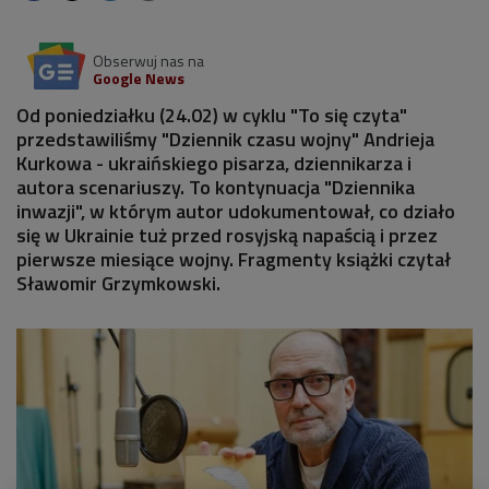
Obserwuj nas na
Google News
Od poniedziałku (24.02) w cyklu "To się czyta"
przedstawiliśmy "Dziennik czasu wojny" Andrieja
Kurkowa - ukraińskiego pisarza, dziennikarza i
autora scenariuszy. To kontynuacja "Dziennika
inwazji", w którym autor udokumentował, co działo
się w Ukrainie tuż przed rosyjską napaścią i przez
pierwsze miesiące wojny. Fragmenty książki czytał
Sławomir Grzymkowski.