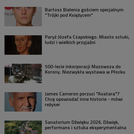
Bartosz Bielenia gościem specjalnym
"Trójki pod Księżycem"
Paryż Józefa Czapskiego. Miasto sztuki,
ludzi i wielkich przyjaźni
500-lecie inkorporacji Mazowsza do
Korony. Niezwykła wystawa w Płocku
James Cameron porzuci "Avatara"?
Chcę opowiadać inne historie - mówi
reżyser
Sanatorium Dźwięku 2026. Dźwięk,
performans i sztuka eksperymentalna