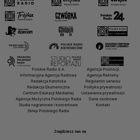
Polskie Radio S.A.
Agencja Promocji
Informacyjna Agencja Radiowa
Agencja Reklamy
Redakcja Katolicka
Regulamin serwisu
Redakcja Ekumeniczna
Polityka prywatności
Centrum Edukacji Medialnej
Ustawienia prywatności
Agencja Muzyczna Polskiego Radia
Dane osobowe
Studia nagraniowe i koncertowe
Kontakt
Sklep Polskiego Radia
Znajdziesz nas na