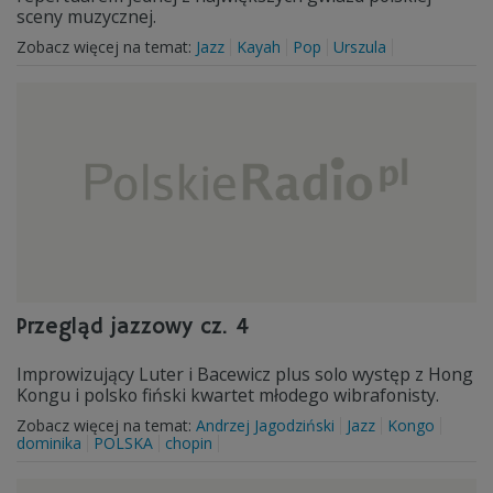
sceny muzycznej.
Zobacz więcej na temat:
Jazz
Kayah
Pop
Urszula
Przegląd jazzowy cz. 4
Improwizujący Luter i Bacewicz plus solo występ z Hong
Kongu i polsko fiński kwartet młodego wibrafonisty.
Zobacz więcej na temat:
Andrzej Jagodziński
Jazz
Kongo
dominika
POLSKA
chopin