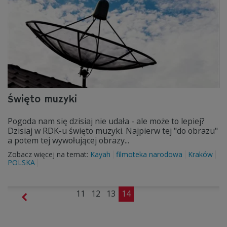
Święto muzyki
Pogoda nam się dzisiaj nie udała - ale może to lepiej?
Dzisiaj w RDK-u święto muzyki. Najpierw tej "do obrazu"
a potem tej wywołującej obrazy...
Zobacz więcej na temat:
Kayah
filmoteka narodowa
Kraków
POLSKA
11
12
13
14