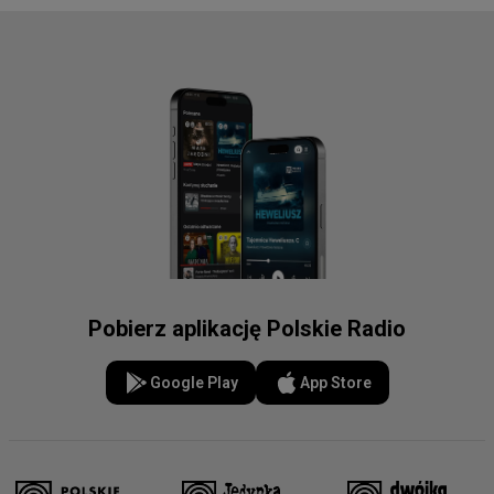
Pobierz aplikację Polskie Radio
Google Play
App Store