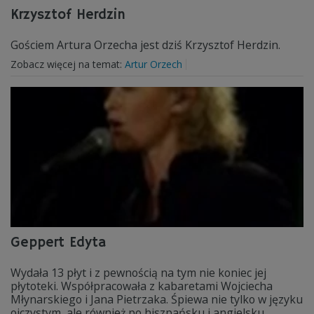
Krzysztof Herdzin
Gościem Artura Orzecha jest dziś Krzysztof Herdzin.
Zobacz więcej na temat:
Artur Orzech
Geppert Edyta
Wydała 13 płyt i z pewnością na tym nie koniec jej
płytoteki. Współpracowała z kabaretami Wojciecha
Młynarskiego i Jana Pietrzaka. Śpiewa nie tylko w języku
ojczystym, ale również po hiszpańsku i angielsku.