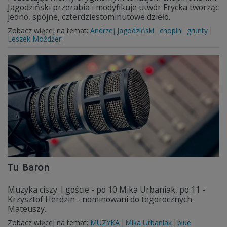
Jagodziński przerabia i modyfikuje utwór Frycka tworząc
jedno, spójne, czterdziestominutowe dzieło.
Zobacz więcej na temat:
Andrzej Jagodziński
chopin
grunty
Leszek Możdżer
Tu Baron
Muzyka ciszy. I goście - po 10 Mika Urbaniak, po 11 -
Krzysztof Herdzin - nominowani do tegorocznych
Mateuszy.
Zobacz więcej na temat:
MUZYKA
Mika Urbaniak
blue