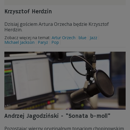
Krzysztof Herdzin
Dzisiaj gościem Artura Orzecha będzie Krzysztof
Herdzin.
Zobacz więcej na temat:
Artur Orzech
blue
Jazz
Michael Jackson
Paryż
Pop
Andrzej Jagodziński - "Sonata b-moll"
Pozostając wierny oryginalnym tonacjom chopinowskim