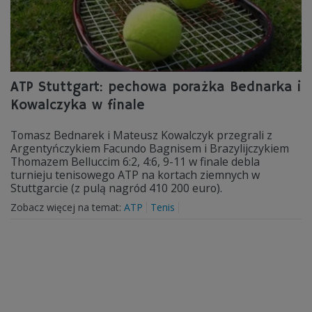
ATP Stuttgart: pechowa porażka Bednarka i
Kowalczyka w finale
Tomasz Bednarek i Mateusz Kowalczyk przegrali z
Argentyńczykiem Facundo Bagnisem i Brazylijczykiem
Thomazem Belluccim 6:2, 4:6, 9-11 w finale debla
turnieju tenisowego ATP na kortach ziemnych w
Stuttgarcie (z pulą nagród 410 200 euro).
Zobacz więcej na temat:
ATP
Tenis