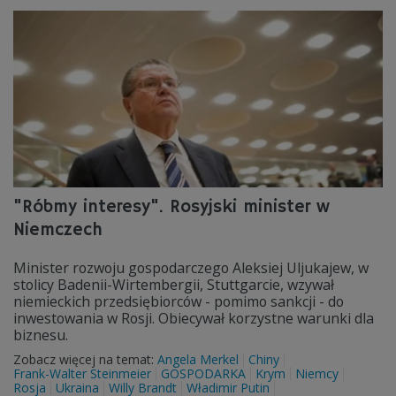
"Róbmy interesy". Rosyjski minister w
Niemczech
Minister rozwoju gospodarczego Aleksiej Uljukajew, w
stolicy Badenii-Wirtembergii, Stuttgarcie, wzywał
niemieckich przedsiębiorców - pomimo sankcji - do
inwestowania w Rosji. Obiecywał korzystne warunki dla
biznesu.
Zobacz więcej na temat:
Angela Merkel
Chiny
Frank-Walter Steinmeier
GOSPODARKA
Krym
Niemcy
Rosja
Ukraina
Willy Brandt
Władimir Putin