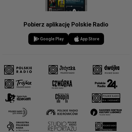
Pobierz aplikację Polskie Radio
Google Play
App Store