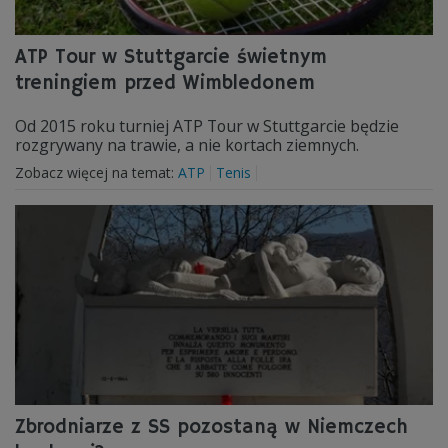
ATP Tour w Stuttgarcie świetnym
treningiem przed Wimbledonem
Od 2015 roku turniej ATP Tour w Stuttgarcie będzie
rozgrywany na trawie, a nie kortach ziemnych.
Zobacz więcej na temat:
ATP
Tenis
Zbrodniarze z SS pozostaną w Niemczech