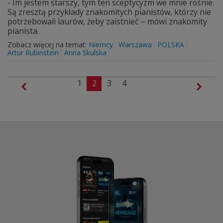
- Im jestem starszy, tym ten sceptycyzm we mnie rośnie.
Są zresztą przykłady znakomitych pianistów, którzy nie
potrzebowali laurów, żeby zaistnieć – mówi znakomity
pianista.
Zobacz więcej na temat:
Niemcy
Warszawa
POLSKA
Artur Rubinstein
Anna Skulska
1
2
3
4