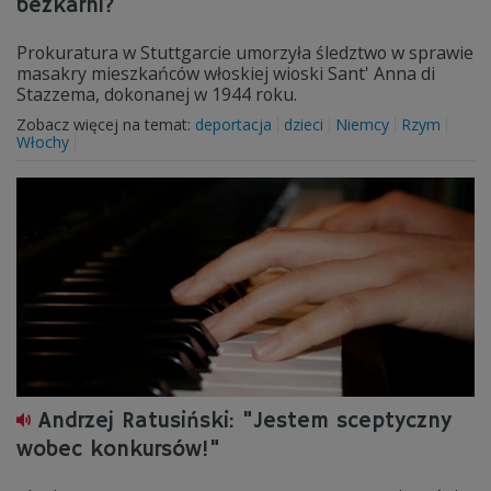
bezkarni?
Prokuratura w Stuttgarcie umorzyła śledztwo w sprawie
masakry mieszkańców włoskiej wioski Sant' Anna di
Stazzema, dokonanej w 1944 roku.
Zobacz więcej na temat:
deportacja
dzieci
Niemcy
Rzym
Włochy
Andrzej Ratusiński: "Jestem sceptyczny
wobec konkursów!"