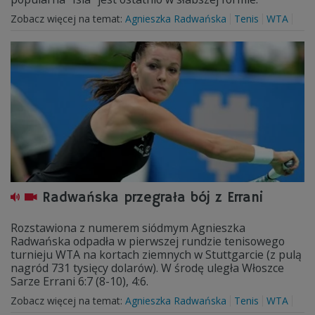
Zobacz więcej na temat:
Agnieszka Radwańska
Tenis
WTA
Radwańska przegrała bój z Errani
Rozstawiona z numerem siódmym Agnieszka
Radwańska odpadła w pierwszej rundzie tenisowego
turnieju WTA na kortach ziemnych w Stuttgarcie (z pulą
nagród 731 tysięcy dolarów). W środę uległa Włoszce
Sarze Errani 6:7 (8-10), 4:6.
Zobacz więcej na temat:
Agnieszka Radwańska
Tenis
WTA