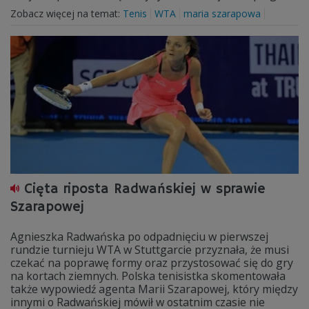
Zobacz więcej na temat:
Tenis
WTA
maria szarapowa
Cięta riposta Radwańskiej w sprawie
Szarapowej
Agnieszka Radwańska po odpadnięciu w pierwszej
rundzie turnieju WTA w Stuttgarcie przyznała, że musi
czekać na poprawę formy oraz przystosować się do gry
na kortach ziemnych. Polska tenisistka skomentowała
także wypowiedź agenta Marii Szarapowej, który między
innymi o Radwańskiej mówił w ostatnim czasie nie