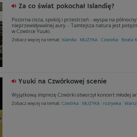
Za co świat pokochał Islandię?
Pozorna cisza, spokój i przestrzeń - wyspa na północny
nieprzewidywalnej aury. - Tamtejsza natura jest potężna
w Czwórce Yuuki.
Zobacz więcej na temat:
Islandia
MUZYKA
Czwórka
Beata 
Yuuki na Czwórkowej scenie
Wyjątkową imprezę Czwórki otworzył koncert młodej arty
Zobacz więcej na temat:
Czwórka
MUZYKA
rozrywka
Wars