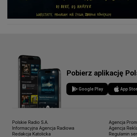
Pobierz aplikację Po
Google Play
App Sto
Polskie Radio S.A.
Agencja Prom
Informacyjna Agencja Radiowa
Agencja Rekl
Redakcja Katolicka
Regulamin se