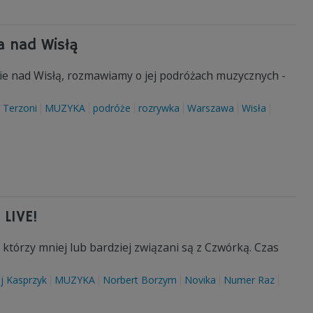
a nad Wisłą
e nad Wisłą, rozmawiamy o jej podróżach muzycznych -
 Terzoni
MUZYKA
podróże
rozrywka
Warszawa
Wisła
 LIVE!
 którzy mniej lub bardziej związani są z Czwórką. Czas
j Kasprzyk
MUZYKA
Norbert Borzym
Novika
Numer Raz