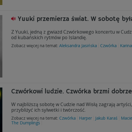
Yuuki przemierza świat. W sobotę był
Z Yuuki, jedną z gwiazd Czwórkowego koncertu w Cudzi
od kubańskich rytmów po Islandię.
Zobacz więcej na temat:
Aleksandra Jasińska
Czwórka
Karina
Czwórkowi ludzie. Czwórka brzmi dobrze
W najbliższą sobotę w Cudzie nad Wisłą zagrają artyści,
przybliżyć ich sylwetki i twórczość.
Zobacz więcej na temat:
Czwórka
Harper
Jakub Karaś
Macie
The Dumplings