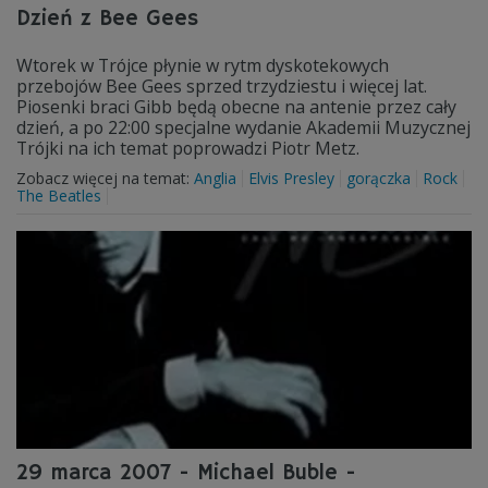
Dzień z Bee Gees
Wtorek w Trójce płynie w rytm dyskotekowych
przebojów Bee Gees sprzed trzydziestu i więcej lat.
Piosenki braci Gibb będą obecne na antenie przez cały
dzień, a po 22:00 specjalne wydanie Akademii Muzycznej
Trójki na ich temat poprowadzi Piotr Metz.
Zobacz więcej na temat:
Anglia
Elvis Presley
gorączka
Rock
The Beatles
29 marca 2007 - Michael Buble -