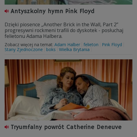
Antyszkolny hymn Pink Floyd
Dzięki piosence „Another Brick in the Wall, Part 2”
progresywni rockmeni trafili do dyskotek - posłuchaj
felietonu Adama Halbera.
Zobacz więcej na temat:
Adam Halber
felieton
Pink Floyd
Stany Zjednoczone
boks
Wielka Brytania
Tryumfalny powrót Catherine Deneuve