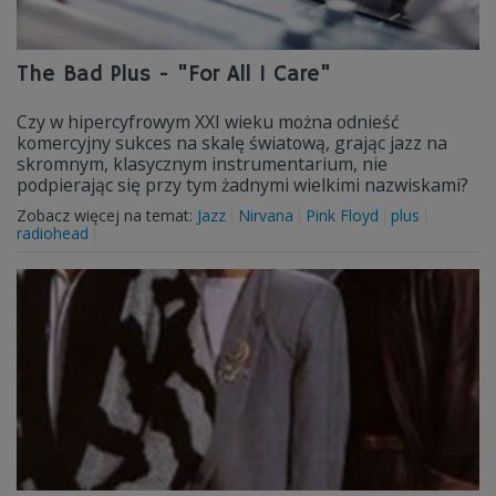
The Bad Plus - "For All I Care"
Czy w hipercyfrowym XXI wieku można odnieść
komercyjny sukces na skalę światową, grając jazz na
skromnym, klasycznym instrumentarium, nie
podpierając się przy tym żadnymi wielkimi nazwiskami?
Zobacz więcej na temat:
Jazz
Nirvana
Pink Floyd
plus
radiohead