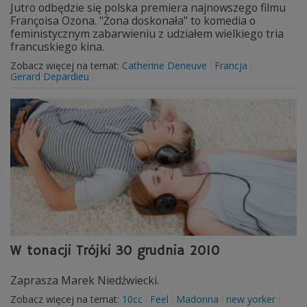
Jutro odbędzie się polska premiera najnowszego filmu
Françoisa Ozona. "Żona doskonała" to komedia o
feministycznym zabarwieniu z udziałem wielkiego tria
francuskiego kina.
Zobacz więcej na temat:
Catherine Deneuve
Francja
Gerard Depardieu
W tonacji Trójki 30 grudnia 2010
Zaprasza Marek Niedźwiecki.
Zobacz więcej na temat:
10cc
Feel
Madonna
new yorker