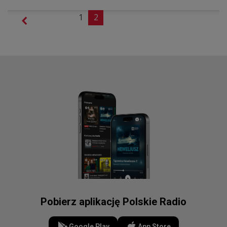
1
2
Pobierz aplikację Polskie Radio
Google Play
App Store