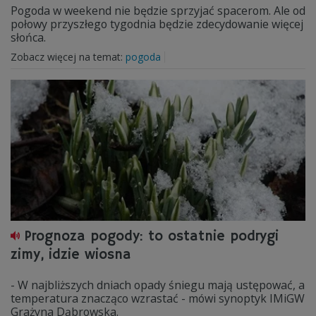
Pogoda w weekend nie będzie sprzyjać spacerom. Ale od
połowy przyszłego tygodnia będzie zdecydowanie więcej
słońca.
Zobacz więcej na temat:
pogoda
Prognoza pogody: to ostatnie podrygi
zimy, idzie wiosna
- W najbliższych dniach opady śniegu mają ustępować, a
temperatura znacząco wzrastać - mówi synoptyk IMiGW
Grażyna Dąbrowska.