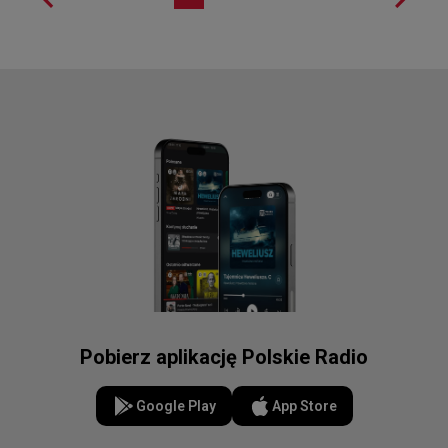
Pobierz aplikację Polskie Radio
Google Play
App Store