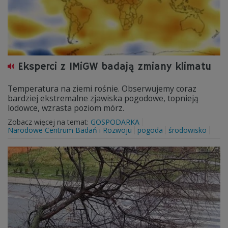
Eksperci z IMiGW badają zmiany klimatu
Temperatura na ziemi rośnie. Obserwujemy coraz
bardziej ekstremalne zjawiska pogodowe, topnieją
lodowce, wzrasta poziom mórz.
Zobacz więcej na temat:
GOSPODARKA
Narodowe Centrum Badań i Rozwoju
pogoda
środowisko