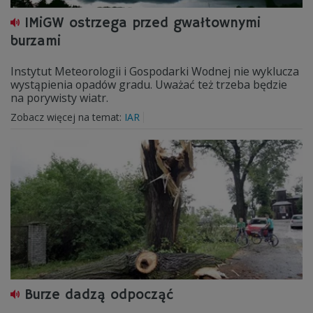
IMiGW ostrzega przed gwałtownymi
burzami
Instytut Meteorologii i Gospodarki Wodnej nie wyklucza
wystąpienia opadów gradu. Uważać też trzeba będzie
na porywisty wiatr.
Zobacz więcej na temat:
IAR
Burze dadzą odpocząć