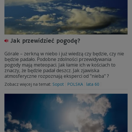
Jak przewidzieć pogodę?
Górale – zerkną w niebo i już wiedzą czy będzie, czy nie
będzie padało. Podobne zdolności przewidywania
pogody mają meteopaci. Jak łamie ich w kościach to
znaczy, że będzie padał deszcz. Jak zjawiska
atmosferyczne rozpoznają eksperci od "nieba" ?
Zobacz więcej na temat:
Sopot
POLSKA
lata 60