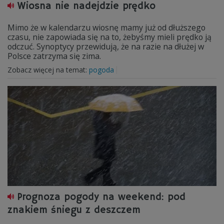
Wiosna nie nadejdzie prędko
Mimo że w kalendarzu wiosnę mamy już od dłuższego
czasu, nie zapowiada się na to, żebyśmy mieli prędko ją
odczuć. Synoptycy przewidują, że na razie na dłużej w
Polsce zatrzyma się zima.
Zobacz więcej na temat:
pogoda
Prognoza pogody na weekend: pod
znakiem śniegu z deszczem