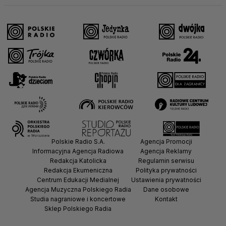
Polskie Radio S.A.
Agencja Promocji
Informacyjna Agencja Radiowa
Agencja Reklamy
Redakcja Katolicka
Regulamin serwisu
Redakcja Ekumeniczna
Polityka prywatności
Centrum Edukacji Medialnej
Ustawienia prywatności
Agencja Muzyczna Polskiego Radia
Dane osobowe
Studia nagraniowe i koncertowe
Kontakt
Sklep Polskiego Radia