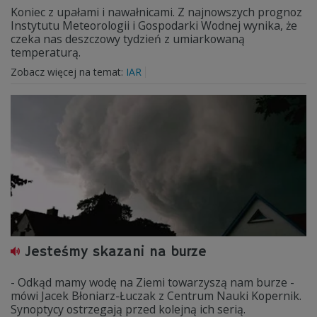
Koniec z upałami i nawałnicami. Z najnowszych prognoz
Instytutu Meteorologii i Gospodarki Wodnej wynika, że
czeka nas deszczowy tydzień z umiarkowaną
temperaturą.
Zobacz więcej na temat:
IAR
Jesteśmy skazani na burze
- Odkąd mamy wodę na Ziemi towarzyszą nam burze -
mówi Jacek Błoniarz-Łuczak z Centrum Nauki Kopernik.
Synoptycy ostrzegają przed kolejną ich serią.