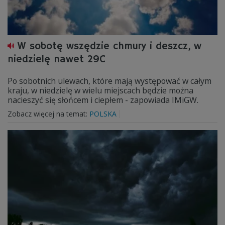
W sobotę wszędzie chmury i deszcz, w
niedzielę nawet 29C
Po sobotnich ulewach, które mają występować w całym
kraju, w niedzielę w wielu miejscach będzie można
nacieszyć się słońcem i ciepłem - zapowiada IMiGW.
Zobacz więcej na temat:
POLSKA