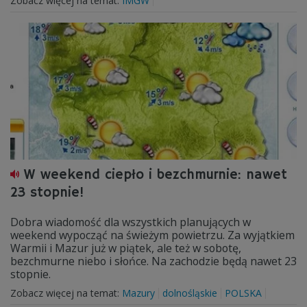
Zobacz więcej na temat:
IMGW
W weekend ciepło i bezchmurnie: nawet
23 stopnie!
Dobra wiadomość dla wszystkich planujących w
weekend wypocząć na świeżym powietrzu. Za wyjątkiem
Warmii i Mazur już w piątek, ale też w sobotę,
bezchmurne niebo i słońce. Na zachodzie będą nawet 23
stopnie.
Zobacz więcej na temat:
Mazury
dolnośląskie
POLSKA