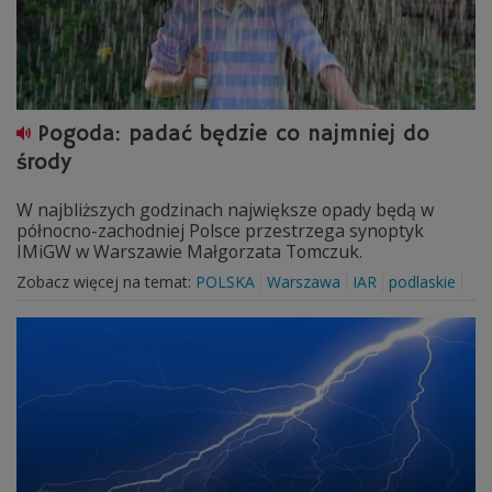
Pogoda: padać będzie co najmniej do
środy
W najbliższych godzinach największe opady będą w
północno-zachodniej Polsce przestrzega synoptyk
IMiGW w Warszawie Małgorzata Tomczuk.
Zobacz więcej na temat:
POLSKA
Warszawa
IAR
podlaskie