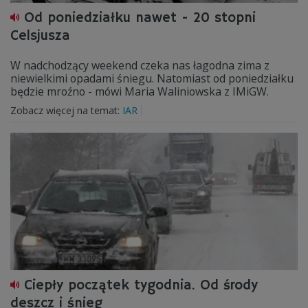
Od poniedziałku nawet - 20 stopni
Celsjusza
W nadchodzący weekend czeka nas łagodna zima z
niewielkimi opadami śniegu. Natomiast od poniedziałku
będzie mroźno - mówi Maria Waliniowska z IMiGW.
Zobacz więcej na temat:
IAR
Ciepły początek tygodnia. Od środy
deszcz i śnieg