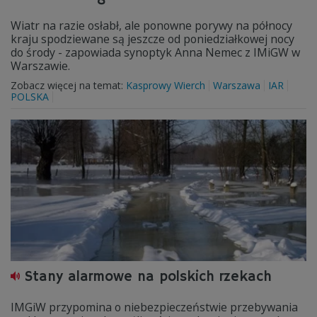
Wiatr na razie osłabł, ale ponowne porywy na północy
kraju spodziewane są jeszcze od poniedziałkowej nocy
do środy - zapowiada synoptyk Anna Nemec z IMiGW w
Warszawie.
Zobacz więcej na temat:
Kasprowy Wierch
Warszawa
IAR
POLSKA
Stany alarmowe na polskich rzekach
IMGiW przypomina o niebezpieczeństwie przebywania