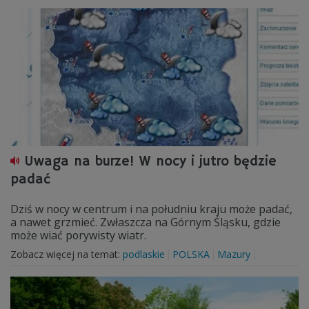
Uwaga na burze! W nocy i jutro będzie
padać
Dziś w nocy w centrum i na południu kraju może padać,
a nawet grzmieć. Zwłaszcza na Górnym Śląsku, gdzie
może wiać porywisty wiatr.
Zobacz więcej na temat:
podlaskie
POLSKA
Mazury