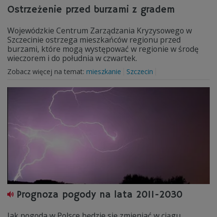
Ostrzeżenie przed burzami z gradem
Wojewódzkie Centrum Zarządzania Kryzysowego w
Szczecinie ostrzega mieszkańców regionu przed
burzami, które mogą występować w regionie w środę
wieczorem i do południa w czwartek.
Zobacz więcej na temat:
mieszkanie
Szczecin
Prognoza pogody na lata 2011-2030
Jak pogoda w Polsce będzie się zmieniać w ciągu