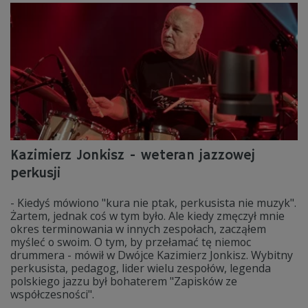
Kazimierz Jonkisz - weteran jazzowej
perkusji
- Kiedyś mówiono "kura nie ptak, perkusista nie muzyk".
Żartem, jednak coś w tym było. Ale kiedy zmęczył mnie
okres terminowania w innych zespołach, zacząłem
myśleć o swoim. O tym, by przełamać tę niemoc
drummera - mówił w Dwójce Kazimierz Jonkisz. Wybitny
perkusista, pedagog, lider wielu zespołów, legenda
polskiego jazzu był bohaterem "Zapisków ze
współczesności".