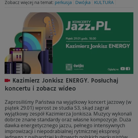
Zobacz więcej na temat:
perkusja
Dwójka
KULTURA
Kazimierz Jonkisz ENERGY. Posłuchaj
koncertu i zobacz wideo
Zaprosiliśmy Państwa na wyjątkowy koncert jazzowy (w
piątek 29.01) wprost ze studia S3, skąd zagrał
wyjątkowy zespół Kazimierza Jonkisza. Muzycy wykonali
dobrze znane standardy oraz własne kompozycje. Duża
dawka energetycznego jazzu, pełnego intensywnych
improwizacji i niepodrabialnej rytmicznej ekspresji
jednego z najbardziej kultowych polskich perkusistów.