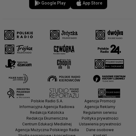
Google Play
App Store
Polskie Radio S.A.
Agencja Promocji
Informacyjna Agencja Radiowa
Agencja Reklamy
Redakcja Katolicka
Regulamin serwisu
Redakcja Ekumeniczna
Polityka prywatności
Centrum Edukacji Medialnej
Ustawienia prywatności
Agencja Muzyczna Polskiego Radia
Dane osobowe
Studia nagraniowe i koncertowe
Kontakt