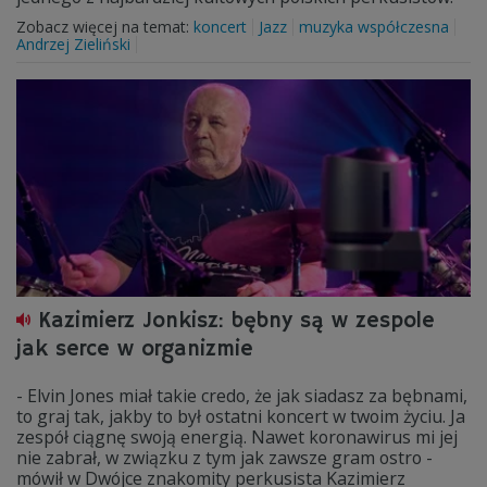
Zobacz więcej na temat:
koncert
Jazz
muzyka współczesna
Andrzej Zieliński
Kazimierz Jonkisz: bębny są w zespole
jak serce w organizmie
- Elvin Jones miał takie credo, że jak siadasz za bębnami,
to graj tak, jakby to był ostatni koncert w twoim życiu. Ja
zespół ciągnę swoją energią. Nawet koronawirus mi jej
nie zabrał, w związku z tym jak zawsze gram ostro -
mówił w Dwójce znakomity perkusista Kazimierz