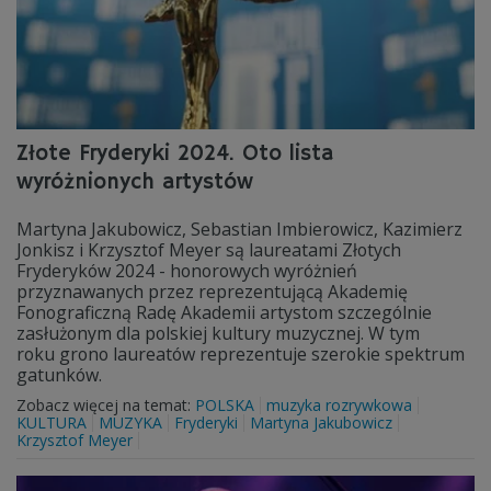
Złote Fryderyki 2024. Oto lista
wyróżnionych artystów
Martyna Jakubowicz, Sebastian Imbierowicz, Kazimierz
Jonkisz i Krzysztof Meyer są laureatami Złotych
Fryderyków 2024 - honorowych wyróżnień
przyznawanych przez reprezentującą Akademię
Fonograficzną Radę Akademii artystom szczególnie
zasłużonym dla polskiej kultury muzycznej. W tym
roku grono laureatów reprezentuje szerokie spektrum
gatunków.
Zobacz więcej na temat:
POLSKA
muzyka rozrywkowa
KULTURA
MUZYKA
Fryderyki
Martyna Jakubowicz
Krzysztof Meyer