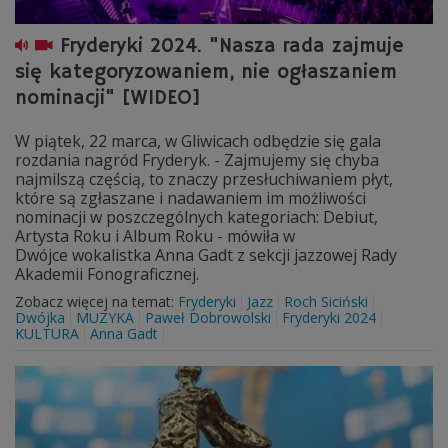
Fryderyki 2024. "Nasza rada zajmuje
się kategoryzowaniem, nie ogłaszaniem
nominacji" [WIDEO]
W piątek, 22 marca, w Gliwicach odbędzie się gala
rozdania nagród Fryderyk. - Zajmujemy się chyba
najmilszą częścią, to znaczy przesłuchiwaniem płyt,
które są zgłaszane i nadawaniem im możliwości
nominacji w poszczególnych kategoriach: Debiut,
Artysta Roku i Album Roku - mówiła w
Dwójce wokalistka Anna Gadt z sekcji jazzowej Rady
Akademii Fonograficznej.
Zobacz więcej na temat:
Fryderyki
Jazz
Roch Siciński
Dwójka
MUZYKA
Paweł Dobrowolski
Fryderyki 2024
KULTURA
Anna Gadt