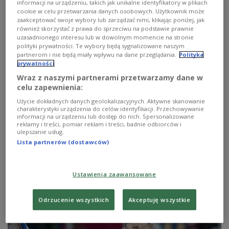
informacji na urządzeniu, takich jak unikalne identyfikatory w plikach
cookie w celu przetwarzania danych osobowych. Użytkownik może
zaakceptować swoje wybory lub zarządzać nimi, klikając poniżej, jak
również skorzystać z prawa do sprzeciwu na podstawie prawnie
uzasadnionego interesu lub w dowolnym momencie na stronie
polityki prywatności. Te wybory będą sygnalizowane naszym
partnerom i nie będą miały wpływu na dane przeglądania.
Polityka
prywatności
Wraz z naszymi partnerami przetwarzamy dane w
celu zapewnienia:
Użycie dokładnych danych geolokalizacyjnych. Aktywne skanowanie
charakterystyki urządzenia do celów identyfikacji. Przechowywanie
informacji na urządzeniu lub dostęp do nich. Spersonalizowane
Tenisowy mecz z policyjną obstawą
reklamy i treści, pomiar reklam i treści, badnie odbiorców i
ulepszanie usług.
Lista partnerów (dostawców)
Mecz drugiej rundy Australian Open, w którym zmierzą
się Serb Novak Djokovic i Chorwat Ivan Dodig, będzie
rozgrywany pod szczególnym nadzorem policji.
Ustawienia zaawansowane
Zobacz więcej na temat:
Australian Open
kibice
konferencja prasowa
maria szarapowa
Serbia
Tenis
Odrzucenie wszystkich
Akceptuję wszystkie