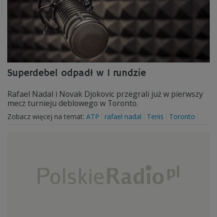
Superdebel odpadł w I rundzie
Rafael Nadal i Novak Djokovic przegrali już w pierwszy
mecz turnieju deblowego w Toronto.
Zobacz więcej na temat:
ATP
rafael nadal
Tenis
Toronto