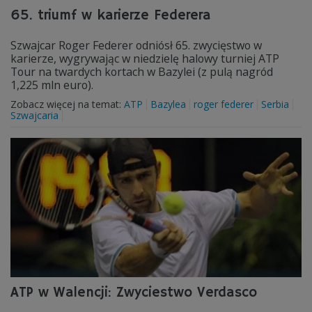
65. triumf w karierze Federera
Szwajcar Roger Federer odniósł 65. zwycięstwo w
karierze, wygrywając w niedzielę halowy turniej ATP
Tour na twardych kortach w Bazylei (z pulą nagród
1,225 mln euro).
Zobacz więcej na temat:
ATP
Bazylea
roger federer
Serbia
Szwajcaria
ATP w Walencji: Zwyciestwo Verdasco