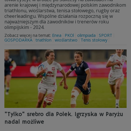
arenie krajowej i międzynarodowej polskim zawodnikom
triathlonu, wioślarstwa, tenisa stołowego, rugby oraz
cheerleadingu. Wspólne działania rozpoczną się w
najważniejszym dla zawodników i trenerów roku
olimpijskim - 2024.
Zobacz więcej na temat:
Enea
PKOl
olimpiada
SPORT
GOSPODARKA
triathlon
wioślarstwo
Tenis stołowy
"Tylko" srebro dla Polek. Igrzyska w Paryżu
nadal możliwe