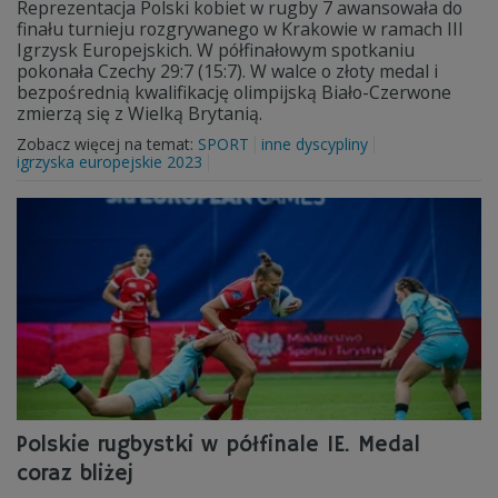
Reprezentacja Polski kobiet w rugby 7 awansowała do
finału turnieju rozgrywanego w Krakowie w ramach III
Igrzysk Europejskich. W półfinałowym spotkaniu
pokonała Czechy 29:7 (15:7). W walce o złoty medal i
bezpośrednią kwalifikację olimpijską Biało-Czerwone
zmierzą się z Wielką Brytanią.
Zobacz więcej na temat:
SPORT
inne dyscypliny
igrzyska europejskie 2023
Polskie rugbystki w półfinale IE. Medal
coraz bliżej