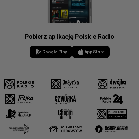
Pobierz aplikację Polskie Radio
Google Play
App Store