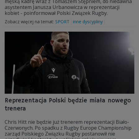
męską kadrę wraz z Tomaszem Stępniem, do niedawna
asystentem Janusza Urbanowicza w reprezentacji
kobiet - poinformował Polski Związek Rugby.
Zobacz więcej na temat:
SPORT
inne dyscypliny
Reprezentacja Polski będzie miała nowego
trenera
Chris Hitt nie będzie już trenerem reprezentacji Biało-
Czerwonych. Po spadku z Rugby Europe Championship
zarząd Polskiego Związku Rugby postanowił nie