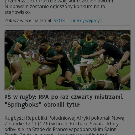
przedłużać kontraktu z walijskim szkoleniowcem.
Niebawem zostanie ogłoszony konkurs na to
stanowisko.
Zobacz więcej na temat:
SPORT
inne dyscypliny
PŚ w rugby: RPA po raz czwarty mistrzami.
"Springboks" obronili tytuł
Rugbyści Republiki Południowej Afryki pokonali Nową
Zelandię 12:11 (12:6) w finale Pucharu Świata, który
odbył się na Stade de France w podparyskim Saint-