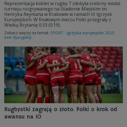
Reprezentacja kobiet w rugby 7 zdobyła srebrny medal
turnieju rozgrywanego na Stadionie Miejskim im.
Henryka Reymana w Krakowie w ramach III Igrzysk
Europejskich. W finałowym meczu Polki przegrały z
Wielką Brytanię 0:33 (0:19).
Zobacz więcej na temat:
SPORT
igrzyska europejskie 2023
inne dyscypliny
Rugbystki zagrają o złoto. Polki o krok od
awansu na IO