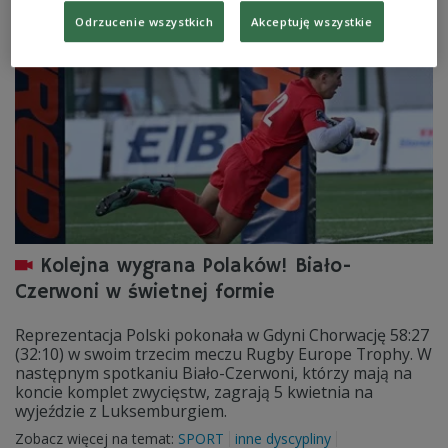
Zobacz więcej na temat:
Czwórka
Odrzucenie wszystkich
Akceptuję wszystkie
Kolejna wygrana Polaków! Biało-
Czerwoni w świetnej formie
Reprezentacja Polski pokonała w Gdyni Chorwację 58:27
(32:10) w swoim trzecim meczu Rugby Europe Trophy. W
następnym spotkaniu Biało-Czerwoni, którzy mają na
koncie komplet zwycięstw, zagrają 5 kwietnia na
wyjeździe z Luksemburgiem.
Zobacz więcej na temat:
SPORT
inne dyscypliny