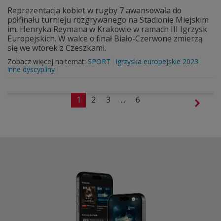
Reprezentacja kobiet w rugby 7 awansowała do
półfinału turnieju rozgrywanego na Stadionie Miejskim
im. Henryka Reymana w Krakowie w ramach III Igrzysk
Europejskich. W walce o finał Biało-Czerwone zmierzą
się we wtorek z Czeszkami.
Zobacz więcej na temat:
SPORT
igrzyska europejskie 2023
inne dyscypliny
1
2
3
...
6