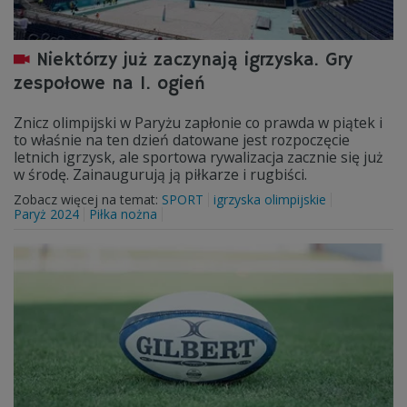
Niektórzy już zaczynają igrzyska. Gry
zespołowe na 1. ogień
Znicz olimpijski w Paryżu zapłonie co prawda w piątek i
to właśnie na ten dzień datowane jest rozpoczęcie
letnich igrzysk, ale sportowa rywalizacja zacznie się już
w środę. Zainaugurują ją piłkarze i rugbiści.
Zobacz więcej na temat:
SPORT
igrzyska olimpijskie
Paryż 2024
Piłka nożna