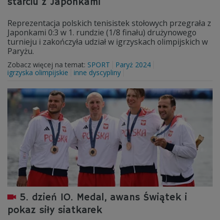
starciu z Japonkami
Reprezentacja polskich tenisistek stołowych przegrała z
Japonkami 0:3 w 1. rundzie (1/8 finału) drużynowego
turnieju i zakończyła udział w igrzyskach olimpijskich w
Paryżu.
Zobacz więcej na temat:
SPORT
Paryż 2024
igrzyska olimpijskie
inne dyscypliny
5. dzień IO. Medal, awans Świątek i
pokaz siły siatkarek