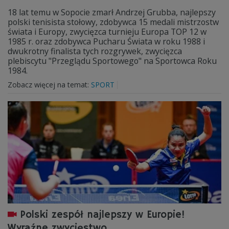
18 lat temu w Sopocie zmarł Andrzej Grubba, najlepszy
polski tenisista stołowy, zdobywca 15 medali mistrzostw
świata i Europy, zwycięzca turnieju Europa TOP 12 w
1985 r. oraz zdobywca Pucharu Świata w roku 1988 i
dwukrotny finalista tych rozgrywek, zwycięzca
plebiscytu "Przeglądu Sportowego" na Sportowca Roku
1984.
Zobacz więcej na temat:
SPORT
Polski zespół najlepszy w Europie!
Wyraźne zwycięstwo