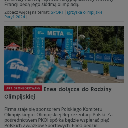
Francji będą jego siódmą olimpiadą.
Zobacz więcej na temat:
SPORT
igrzyska olimpijskie
Paryż 2024
Enea dołącza do Rodziny
ART. SPONSOROWANY
Olimpijskiej
Firma staje się sponsorem Polskiego Komitetu
Olimpijskiego i Olimpijskiej Reprezentacji Polski. Za
pośrednictwem PKOI spółka będzie wspierać pięć
Polskich Związków Sportowych. Enea będzie