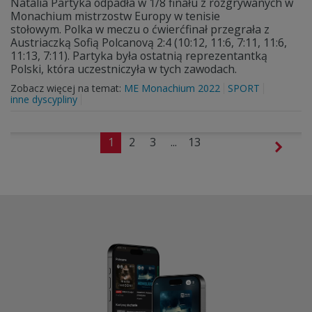
Natalia Partyka odpadła w 1/8 finału z rozgrywanych w
Monachium mistrzostw Europy w tenisie
stołowym. Polka w meczu o ćwierćfinał przegrała z
Austriaczką Sofią Polcanovą 2:4 (10:12, 11:6, 7:11, 11:6,
11:13, 7:11). Partyka była ostatnią reprezentantką
Polski, która uczestniczyła w tych zawodach.
Zobacz więcej na temat:
ME Monachium 2022
SPORT
inne dyscypliny
1
2
3
...
13