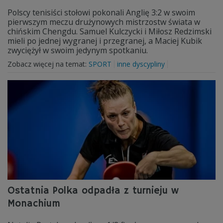
Polscy tenisiści stołowi pokonali Anglię 3:2 w swoim
pierwszym meczu drużynowych mistrzostw świata w
chińskim Chengdu. Samuel Kulczycki i Miłosz Redzimski
mieli po jednej wygranej i przegranej, a Maciej Kubik
zwyciężył w swoim jedynym spotkaniu.
Zobacz więcej na temat:
SPORT
inne dyscypliny
Ostatnia Polka odpadła z turnieju w
Monachium