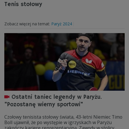
Tenis stołowy
Zobacz więcej na temat:
Paryż 2024
Ostatni taniec legendy w Paryżu.
"Pozostanę wierny sportowi"
Czołowy tenisista stołowy świata, 43-letni Niemiec Timo
Boll ujawnił, że po występie w igrzyskach w Paryżu
zakończy karierę reprezentacyjną. Zawody w stolicy