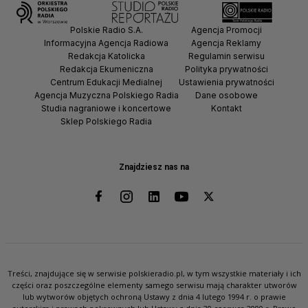
Polskie Radio S.A.
Agencja Promocji
Informacyjna Agencja Radiowa
Agencja Reklamy
Redakcja Katolicka
Regulamin serwisu
Redakcja Ekumeniczna
Polityka prywatności
Centrum Edukacji Medialnej
Ustawienia prywatności
Agencja Muzyczna Polskiego Radia
Dane osobowe
Studia nagraniowe i koncertowe
Kontakt
Sklep Polskiego Radia
Znajdziesz nas na
Treści, znajdujące się w serwisie polskieradio.pl, w tym wszystkie materiały i ich
części oraz poszczególne elementy samego serwisu mają charakter utworów
lub wytworów objętych ochroną Ustawy z dnia 4 lutego 1994 r. o prawie