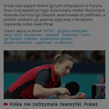
Środa była piątym dniem igrzysk olimpijskich w Paryżu.
Nasz kraj wywalczył tego dnia kolejny medal. Na kortach
Rolanda Garrosa Iga Świątek awansowała do półfinału, a
polskie siatkarki po pewnej wygranej z Kenijkami
zapewniły sobie ćwierćfinał.
Zobacz więcej na temat:
SPORT
igrzyska olimpijskie
Paryż 2024
wioślarstwo
pływanie
Siatkówka
Tenis
Iga Świątek
triathlon
kajakarstwo górskie
Klaudia Zwolińska
żeglarstwo
strzelectwo
Polka nie zatrzymała faworytki. Pokaz