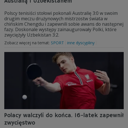
Australią i Uzbekistanem
Polscy tenisiści stołowi pokonali Australię 3:0 w swoim
drugim meczu drużynowych mistrzostw świata w
chińskim Chengdu i zapewnili sobie awans do następnej
fazy. Doskonale występy zainaugurowały Polki, które
zwyciężyły Uzbekistan 3:2.
Zobacz więcej na temat:
SPORT
inne dyscypliny
Polacy walczyli do końca. 16-latek zapewnił
zwycięstwo