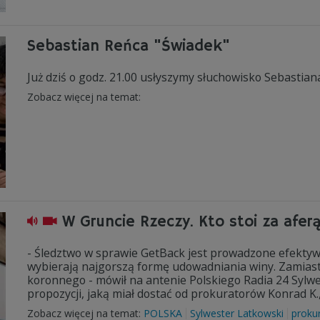
Sebastian Reńca "Świadek"
Już dziś o godz. 21.00 usłyszymy słuchowisko Sebastian
Zobacz więcej na temat:
W Gruncie Rzeczy. Kto stoi za afer
- Śledztwo w sprawie GetBack jest prowadzone efektyw
wybierają najgorszą formę udowadniania winy. Zamiast
koronnego - mówił na antenie Polskiego Radia 24 Sylwes
propozycji, jaką miał dostać od prokuratorów Konrad K.
Zobacz więcej na temat:
POLSKA
Sylwester Latkowski
proku