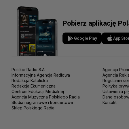
Pobierz aplikację Po
Google Play
App Sto
Polskie Radio S.A.
Agencja Prom
Informacyjna Agencja Radiowa
Agencja Rekl
Redakcja Katolicka
Regulamin se
Redakcja Ekumeniczna
Polityka pryw
Centrum Edukacji Medialnej
Ustawienia pr
Agencja Muzyczna Polskiego Radia
Dane osobo
Studia nagraniowe i koncertowe
Kontakt
Sklep Polskiego Radia