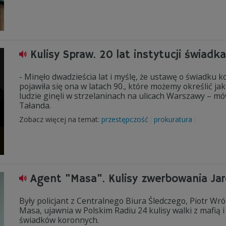
Kulisy Spraw. 20 lat instytucji świad
- Minęło dwadzieścia lat i myślę, że ustawę o świadku
pojawiła się ona w latach 90., które możemy określić j
ludzie ginęli w strzelaninach na ulicach Warszawy – mó
Tałanda.
Zobacz więcej na temat:
przestępczość
prokuratura
Agent "Masa". Kulisy zwerbowania Jar
Były policjant z Centralnego Biura Śledczego, Piotr Wró
Masa, ujawnia w Polskim Radiu 24 kulisy walki z mafią 
świadków koronnych.