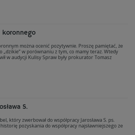
ka koronnego
 koronnym można ocenić pozytywnie. Proszę pamiętać, że
ako „dzikie” w porównaniu z tym, co mamy teraz. Wtedy
wił w audycji Kulisy Spraw były prokurator Tomasz
osława S.
bel, który zwerbował do współpracy Jarosława S. ps.
i historię pozyskania do współpracy najsławniejszego ze