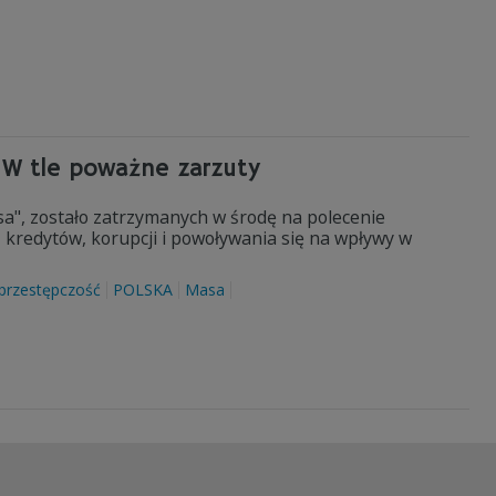
. W tle poważne zarzuty
sa", zostało zatrzymanych w środę na polecenie
kredytów, korupcji i powoływania się na wpływy w
przestępczość
POLSKA
Masa