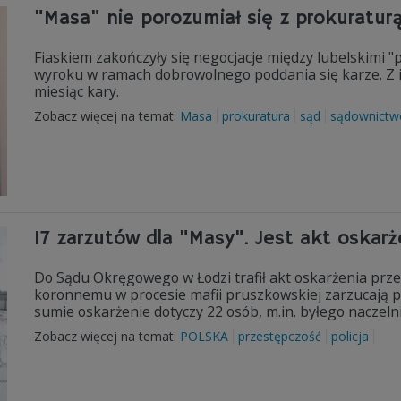
"Masa" nie porozumiał się z prokuratur
Fiaskiem zakończyły się negocjacje między lubelskimi "
wyroku w ramach dobrowolnego poddania się karze. Z in
miesiąc kary.
Zobacz więcej na temat:
Masa
prokuratura
sąd
sądownictw
17 zarzutów dla "Masy". Jest akt oskarż
Do Sądu Okręgowego w Łodzi trafił akt oskarżenia prze
koronnemu w procesie mafii pruszkowskiej zarzucają po
sumie oskarżenie dotyczy 22 osób, m.in. byłego naczelni
Zobacz więcej na temat:
POLSKA
przestępczość
policja