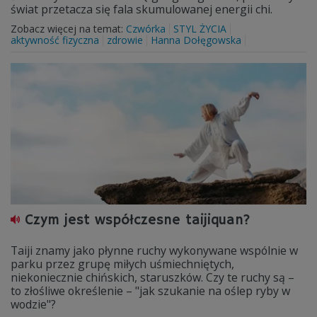
świat przetacza się fala skumulowanej energii chi.
Zobacz więcej na temat:
Czwórka
STYL ŻYCIA
aktywność fizyczna
zdrowie
Hanna Dołęgowska
Czym jest współczesne taijiquan?
Taiji znamy jako płynne ruchy wykonywane wspólnie w
parku przez grupę miłych uśmiechniętych,
niekoniecznie chińskich, staruszków. Czy te ruchy są –
to złośliwe określenie – "jak szukanie na oślep ryby w
wodzie"?