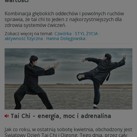
wartości"
Kombinacja głębokich oddechów i powolnych ruchów
sprawia, że tai chi to jeden z najkorzystniejszych dla
zdrowia systemów ćwiczeń.
Zobacz więcej na temat:
Czwórka
STYL ŻYCIA
aktywność fizyczna
Hanna Dołęgowska
Tai Chi - energia, moc i adrenalina
Jak co roku, w ostatnią sobotę kwietnia, obchodzony jest
Światowy Dzień Tai Chi i Qigong. Tego dnia, przez cały