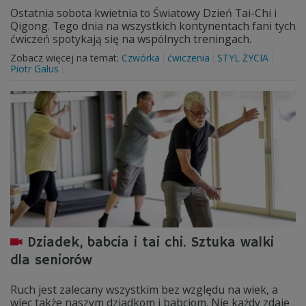
Ostatnia sobota kwietnia to Światowy Dzień Tai-Chi i
Qigong. Tego dnia na wszystkich kontynentach fani tych
ćwiczeń spotykają się na wspólnych treningach.
Zobacz więcej na temat:
Czwórka
ćwiczenia
STYL ŻYCIA
Piotr Galus
Dziadek, babcia i tai chi. Sztuka walki
dla seniorów
Ruch jest zalecany wszystkim bez względu na wiek, a
więc także naszym dziadkom i babciom. Nie każdy zdaje