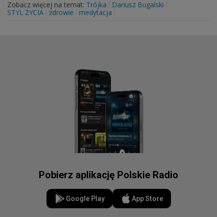
Zobacz więcej na temat:
Trójka
Dariusz Bugalski
STYL ŻYCIA
zdrowie
medytacja
Pobierz aplikację Polskie Radio
Google Play
App Store