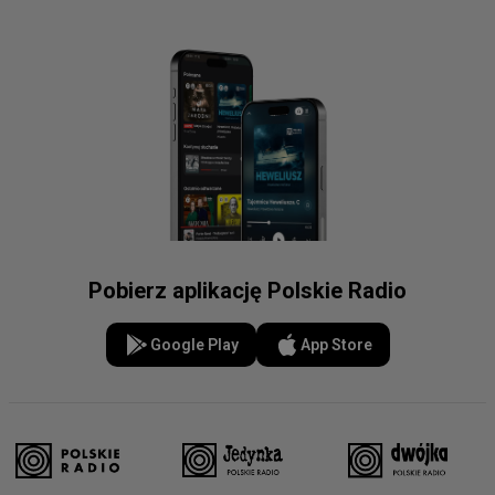
Pobierz aplikację Polskie Radio
Google Play
App Store