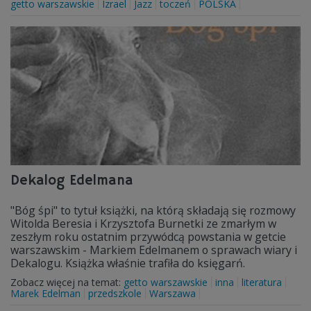
getto warszawskie
Izrael
Jazz
toczeń
POLSKA
Dekalog Edelmana
"Bóg śpi" to tytuł książki, na którą składają się rozmowy
Witolda Beresia i Krzysztofa Burnetki ze zmarłym w
zeszłym roku ostatnim przywódcą powstania w getcie
warszawskim - Markiem Edelmanem o sprawach wiary i
Dekalogu. Książka właśnie trafiła do księgarń.
Zobacz więcej na temat:
getto warszawskie
inna
literatura
Marek Edelman
przedszkole
Warszawa