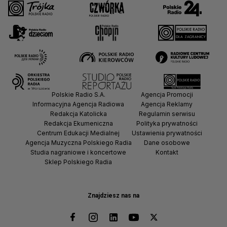
Polskie Radio S.A.
Agencja Promocji
Informacyjna Agencja Radiowa
Agencja Reklamy
Redakcja Katolicka
Regulamin serwisu
Redakcja Ekumeniczna
Polityka prywatności
Centrum Edukacji Medialnej
Ustawienia prywatności
Agencja Muzyczna Polskiego Radia
Dane osobowe
Studia nagraniowe i koncertowe
Kontakt
Sklep Polskiego Radia
Znajdziesz nas na