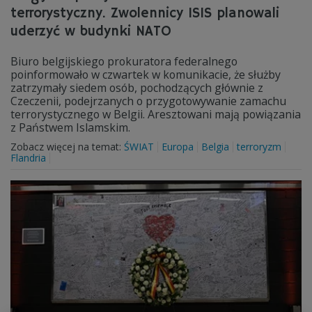
terrorystyczny. Zwolennicy ISIS planowali
uderzyć w budynki NATO
Biuro belgijskiego prokuratora federalnego
poinformowało w czwartek w komunikacie, że służby
zatrzymały siedem osób, pochodzących głównie z
Czeczenii, podejrzanych o przygotowywanie zamachu
terrorystycznego w Belgii. Aresztowani mają powiązania
z Państwem Islamskim.
Zobacz więcej na temat:
ŚWIAT
Europa
Belgia
terroryzm
Flandria