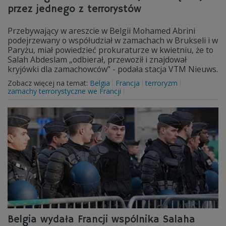
przez jednego z terrorystów
Przebywający w areszcie w Belgii Mohamed Abrini
podejrzewany o współudział w zamachach w Brukseli i w
Paryżu, miał powiedzieć prokuraturze w kwietniu, że to
Salah Abdeslam „odbierał, przewoził i znajdował
kryjówki dla zamachowców” - podała stacja VTM Nieuws.
Zobacz więcej na temat:
Belgia
Francja
terroryzm
zamachy terrorystyczne we Francji
Belgia wydała Francji wspólnika Salaha