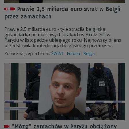
Prawie 2,5 miliarda euro strat w Belgii
przez zamachach
Prawie 2,5 miliarda euro - tyle straciła belgijska
gospodarka po marcowych atakach w Brukseli i w
Paryżu w listopadzie ubiegłego roku. Najnowszy bilans
przedstawiła konfederacja belgijskiego przemysłu.
Zobacz więcej na temat:
ŚWIAT
Europa
Belgia
"Mózg" zamachów w Paryżu obciążony