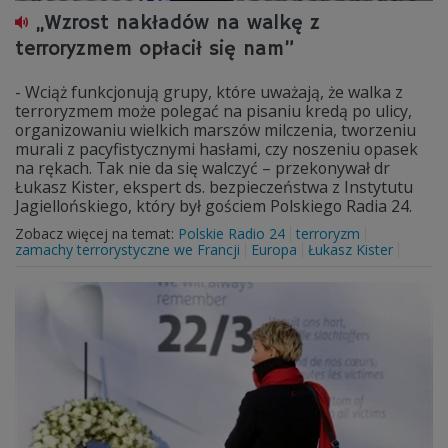
„Wzrost nakładów na walkę z
terroryzmem opłacił się nam”
- Wciąż funkcjonują grupy, które uważają, że walka z
terroryzmem może polegać na pisaniu kredą po ulicy,
organizowaniu wielkich marszów milczenia, tworzeniu
murali z pacyfistycznymi hasłami, czy noszeniu opasek
na rękach. Tak nie da się walczyć – przekonywał dr
Łukasz Kister, ekspert ds. bezpieczeństwa z Instytutu
Jagiellońskiego, który był gościem Polskiego Radia 24.
Zobacz więcej na temat:
Polskie Radio 24
terroryzm
zamachy terrorystyczne we Francji
Europa
Łukasz Kister