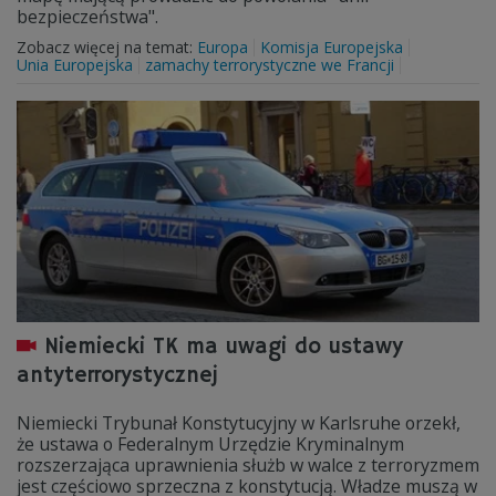
bezpieczeństwa".
Zobacz więcej na temat:
Europa
Komisja Europejska
Unia Europejska
zamachy terrorystyczne we Francji
Niemiecki TK ma uwagi do ustawy
antyterrorystycznej
Niemiecki Trybunał Konstytucyjny w Karlsruhe orzekł,
że ustawa o Federalnym Urzędzie Kryminalnym
rozszerzająca uprawnienia służb w walce z terroryzmem
jest częściowo sprzeczna z konstytucją. Władze muszą w