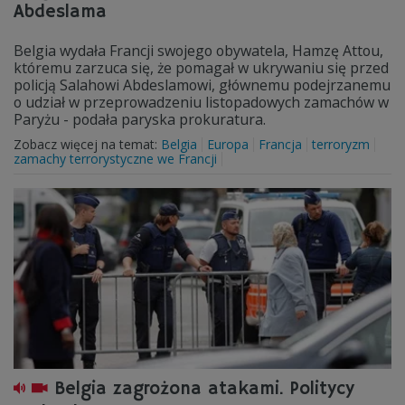
Abdeslama
Belgia wydała Francji swojego obywatela, Hamzę Attou,
któremu zarzuca się, że pomagał w ukrywaniu się przed
policją Salahowi Abdeslamowi, głównemu podejrzanemu
o udział w przeprowadzeniu listopadowych zamachów w
Paryżu - podała paryska prokuratura.
Zobacz więcej na temat:
Belgia
Europa
Francja
terroryzm
zamachy terrorystyczne we Francji
Belgia zagrożona atakami. Politycy