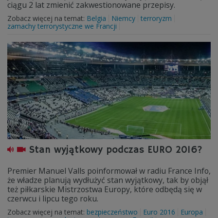
ciągu 2 lat zmienić zakwestionowane przepisy.
Zobacz więcej na temat:
Belgia
Niemcy
terroryzm
zamachy terrorystyczne we Francji
Stan wyjątkowy podczas EURO 2016?
Premier Manuel Valls poinformował w radiu France Info,
że władze planują wydłużyć stan wyjątkowy, tak by objął
też piłkarskie Mistrzostwa Europy, które odbędą się w
czerwcu i lipcu tego roku.
Zobacz więcej na temat:
bezpieczeństwo
Euro 2016
Europa