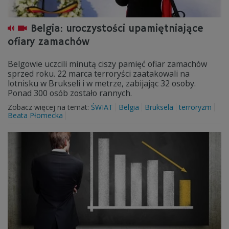
Belgia: uroczystości upamiętniające
ofiary zamachów
Belgowie uczcili minutą ciszy pamięć ofiar zamachów
sprzed roku. 22 marca terroryści zaatakowali na
lotnisku w Brukseli i w metrze, zabijając 32 osoby.
Ponad 300 osób zostało rannych.
Zobacz więcej na temat:
ŚWIAT
Belgia
Bruksela
terroryzm
Beata Płomecka