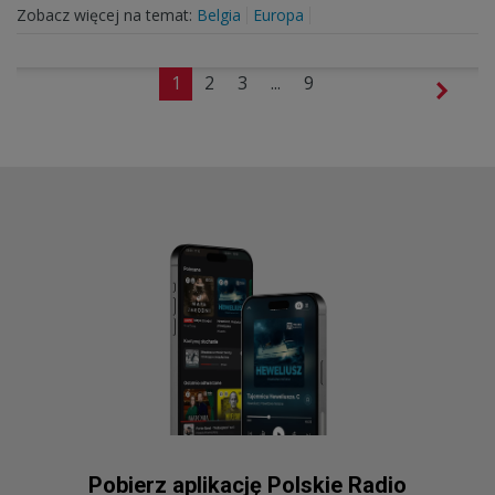
Zobacz więcej na temat:
Belgia
Europa
1
2
3
...
9
Pobierz aplikację Polskie Radio